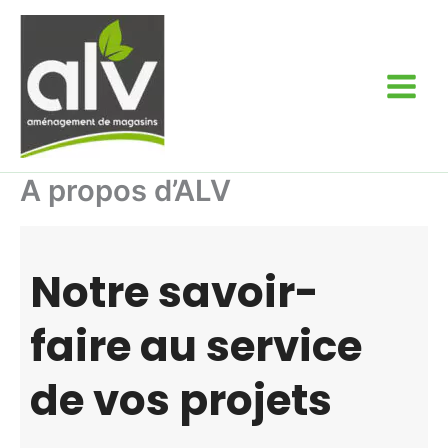
Aller
au
contenu
A propos d’ALV
Notre savoir-
faire au service
de vos projets