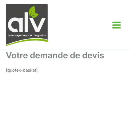
Aller
au
contenu
Votre demande de devis
[quotex-basket]