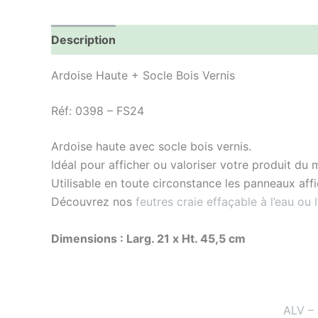
Description
Informations complémentaires
Ardoise Haute + Socle Bois Vernis
Réf: 0398 – FS24
Ardoise haute avec socle bois vernis.
Idéal pour afficher ou valoriser votre produit d
Utilisable en toute circonstance les panneaux aff
Découvrez nos
feutres craie effaçable à l’eau ou l
Dimensions : Larg. 21 x Ht. 45,5 cm
ALV –