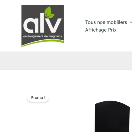
Aller
au
contenu
Tous nos mobiliers
Affichage Prix
Promo !