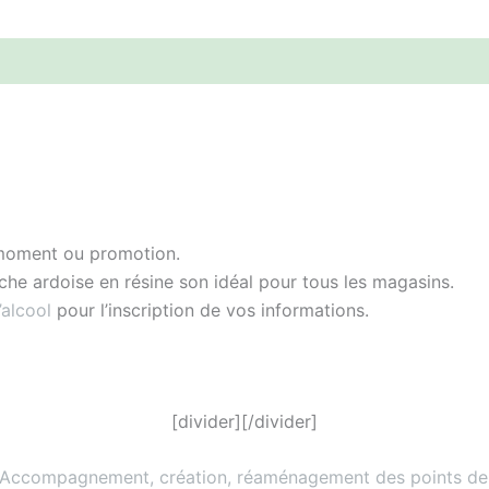
u moment ou promotion.
iche ardoise en résine son idéal pour tous les magasins.
’alcool
pour l’inscription de vos informations.
[divider][/divider]
 Accompagnement, création, réaménagement des points de