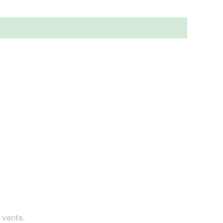
 vente
.