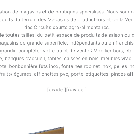
ation de magasins et de boutiques spécialisés. Nous somme
roduits du terroir, des Magasins de producteurs et de la Ve
des Circuits courts agro-alimentaires.
 toutes tailles, du petit espace de produits de saison ou 
agasins de grande superficie, indépendants ou en franchis
ndir, compléter votre point de vente : Mobilier bois, étala
e, banques d’accueil, tables, caisses en bois, meubles vrac,
ots, bonbonnière fûts inox, fontaines robinet inox, pelles in
 fruits/légumes, affichettes pvc, porte-étiquettes, pinces a
[divider][/divider]