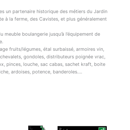
s un partenaire historique des métiers du Jardin
nte à la ferme, des Cavistes, et plus généralement
du meuble boulangerie jusqu’à l’équipement de
e.
ge fruits/légumes, étal surbaissé, armoires vin,
 chevalets, gondoles, distributeurs poignée vrac,
ox, pinces, louche, sac cabas, sachet kraft, boite
ffiche, ardoises, potence, banderoles….