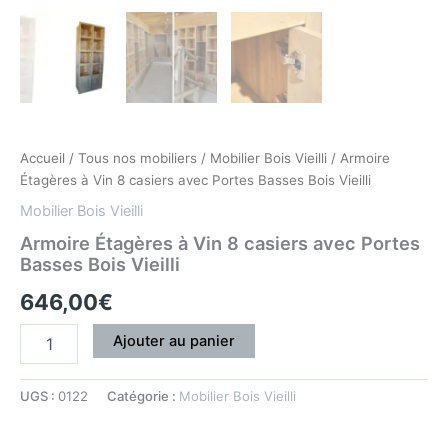
Accueil
/
Tous nos mobiliers
/
Mobilier Bois Vieilli
/ Armoire
Étagères à Vin 8 casiers avec Portes Basses Bois Vieilli
Mobilier Bois Vieilli
Armoire Étagères à Vin 8 casiers avec Portes
Basses Bois Vieilli
646,00
€
Ajouter au panier
UGS :
0122
Catégorie :
Mobilier Bois Vieilli