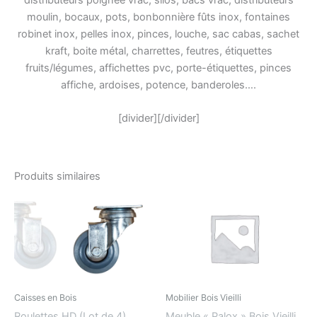
moulin, bocaux, pots, bonbonnière fûts inox, fontaines
robinet inox, pelles inox, pinces, louche, sac cabas, sachet
kraft, boite métal, charrettes, feutres, étiquettes
fruits/légumes, affichettes pvc, porte-étiquettes, pinces
affiche, ardoises, potence, banderoles….
[divider][/divider]
Produits similaires
Caisses en Bois
Mobilier Bois Vieilli
Roulettes HD (Lot de 4)
Meuble « Palox » Bois Vieilli