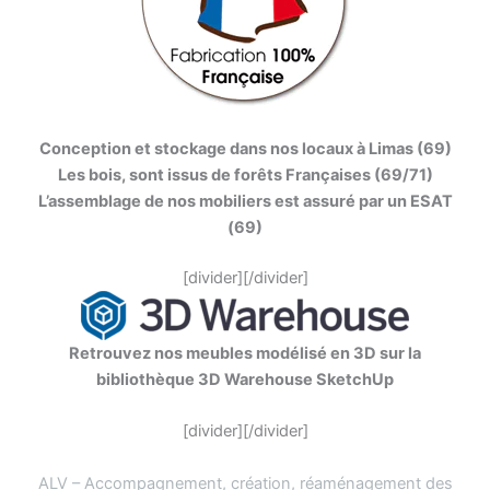
Conception et stockage dans nos locaux à Limas (69)
Les bois, sont issus de forêts Françaises (69/71)
L’assemblage de nos mobiliers est assuré par un ESAT
(69)
[divider][/divider]
Retrouvez nos meubles modélisé en 3D sur la
bibliothèque 3D Warehouse SketchUp
[divider][/divider]
ALV – Accompagnement, création, réaménagement des