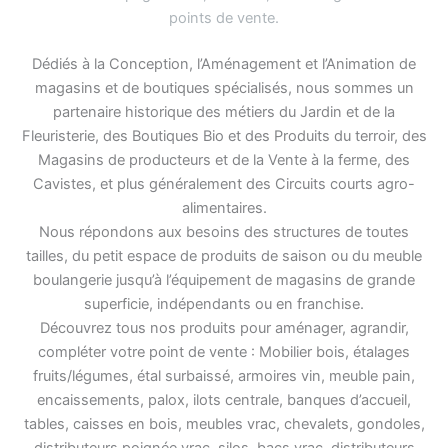
points de vente
.
Dédiés à la Conception, l’Aménagement et l’Animation de
magasins et de boutiques spécialisés, nous sommes un
partenaire historique des métiers du Jardin et de la
Fleuristerie, des Boutiques Bio et des Produits du terroir, des
Magasins de producteurs et de la Vente à la ferme, des
Cavistes, et plus généralement des Circuits courts agro-
alimentaires.
Nous répondons aux besoins des structures de toutes
tailles, du petit espace de produits de saison ou du meuble
boulangerie jusqu’à l’équipement de magasins de grande
superficie, indépendants ou en franchise.
Découvrez tous nos produits pour aménager, agrandir,
compléter votre point de vente : Mobilier bois, étalages
fruits/légumes, étal surbaissé, armoires vin, meuble pain,
encaissements, palox, ilots centrale, banques d’accueil,
tables, caisses en bois, meubles vrac, chevalets, gondoles,
distributeurs poignée vrac, silos, bacs vrac, distributeurs