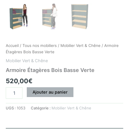
Accueil
/
Tous nos mobiliers
/
Mobilier Vert & Chêne
/ Armoire
Étagères Bois Basse Verte
Mobilier Vert & Chêne
Armoire Étagères Bois Basse Verte
520,00
€
Ajouter au panier
UGS :
1053
Catégorie :
Mobilier Vert & Chêne