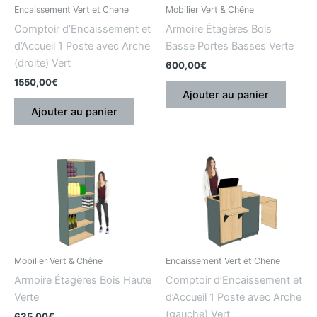
Encaissement Vert et Chene
Mobilier Vert & Chêne
Comptoir d’Encaissement et
Armoire Étagères Bois
d’Accueil 1 Poste avec Arche
Basse Portes Basses Verte
(droite) Vert
600,00
€
1550,00
€
Ajouter au panier
Ajouter au panier
Mobilier Vert & Chêne
Encaissement Vert et Chene
Armoire Étagères Bois Haute
Comptoir d’Encaissement et
Verte
d’Accueil 1 Poste avec Arche
(gauche) Vert
635,00
€