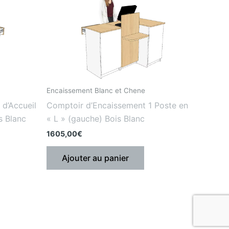
Encaissement Blanc et Chene
d’Accueil
Comptoir d’Encaissement 1 Poste en
s Blanc
« L » (gauche) Bois Blanc
1605,00
€
Ajouter au panier