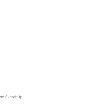
use SketchUp