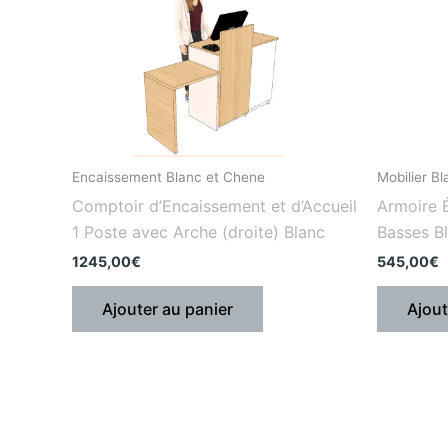
Encaissement Blanc et Chene
Mobilier B
Comptoir d’Encaissement et d’Accueil
Armoire 
1 Poste avec Arche (droite) Blanc
Basses B
1245,00
€
545,00
€
Ajouter au panier
Ajout