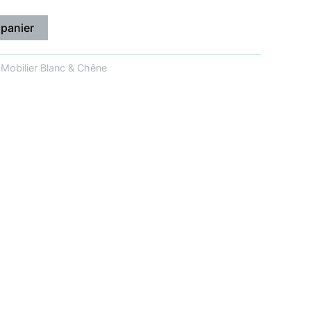
 panier
:
Mobilier Blanc & Chêne