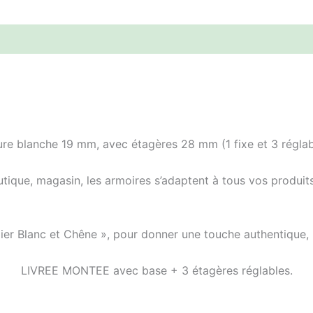
ure blanche 19 mm, avec étagères 28 mm (1 fixe et 3 réglab
tique, magasin, les armoires s’adaptent à tous vos produit
ier Blanc et Chêne », pour donner une touche authentique,
LIVREE MONTEE avec base + 3 étagères réglables.