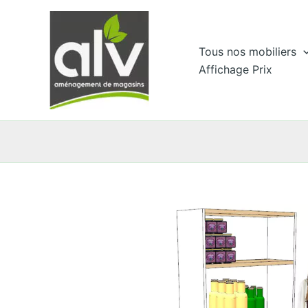
Aller
au
contenu
Tous nos mobiliers
Affichage Prix