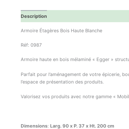
Description
Informations complémentaires
Armoire Étagères Bois Haute Blanche
Réf: 0987
Armoire haute en bois mélaminé « Egger » struct
Parfait pour l’aménagement de votre épicerie, bou
l’espace de présentation des produits.
Valorisez vos produits avec notre gamme « Mobil
Dimensions
:
Larg. 90 x P. 37 x Ht. 200 cm