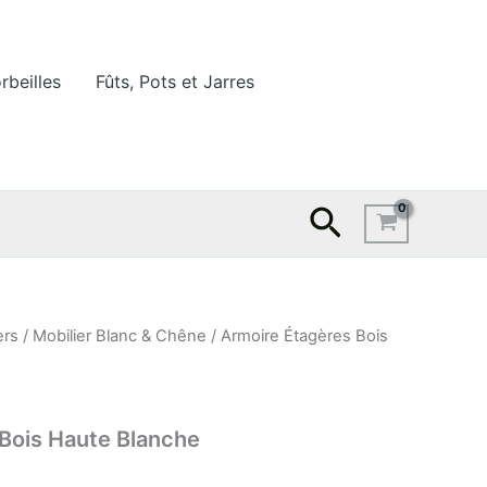
rbeilles
Fûts, Pots et Jarres
Recherche
ers
/
Mobilier Blanc & Chêne
/ Armoire Étagères Bois
Bois Haute Blanche