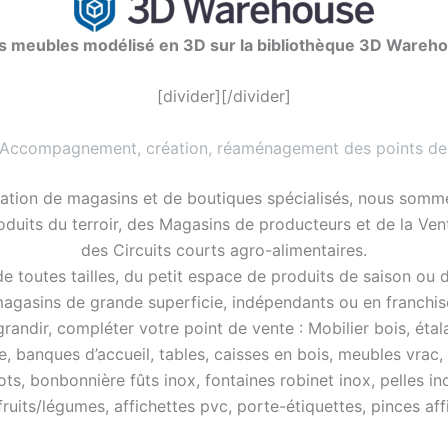
s meubles modélisé en 3D sur la bibliothèque 3D Wareh
[divider][/divider]
 Accompagnement, création, réaménagement des points de
ation de magasins et de boutiques spécialisés, nous somme
roduits du terroir, des Magasins de producteurs et de la Ve
des Circuits courts agro-alimentaires.
 toutes tailles, du petit espace de produits de saison ou 
agasins de grande superficie, indépendants ou en franchis
ndir, compléter votre point de vente : Mobilier bois, étalag
e, banques d’accueil, tables, caisses en bois, meubles vrac,
ots, bonbonnière fûts inox, fontaines robinet inox, pelles in
 fruits/légumes, affichettes pvc, porte-étiquettes, pinces a