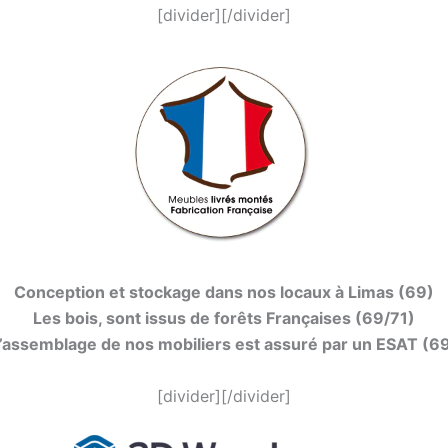
[divider][/divider]
Conception et stockage dans nos locaux à Limas (69)
Les bois, sont issus de forêts Françaises (69/71)
’assemblage de nos mobiliers est assuré par un ESAT (6
[divider][/divider]