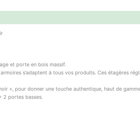
ir
lage et porte en bois massif.
 armoires s’adaptent à tous vos produits. Ces étagères régl
noir », pour donner une touche authentique, haut de gamme
+ 2 portes basses.