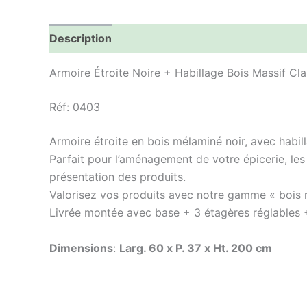
Description
Informations complémentaires
Armoire Étroite Noire + Habillage Bois Massif Cla
Réf: 0403
Armoire étroite en bois mélaminé noir, avec habil
Parfait pour l’aménagement de votre épicerie, les
présentation des produits.
Valorisez vos produits avec notre gamme « bois 
Livrée montée avec base + 3 étagères réglables 
Dimensions
:
Larg. 60 x P. 37 x Ht. 200 cm