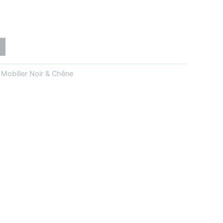
k
:
Mobilier Noir & Chêne