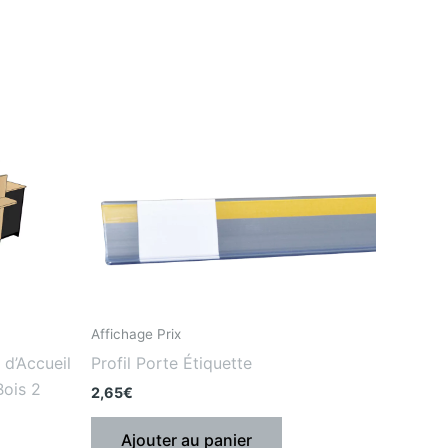
Affichage Prix
d’Accueil
Profil Porte Étiquette
Bois 2
2,65
€
Ajouter au panier