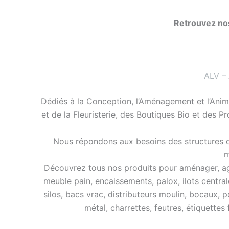
Retrouvez no
ALV –
Dédiés à la Conception, l’Aménagement et l’Anim
et de la Fleuristerie, des Boutiques Bio et des P
Nous répondons aux besoins des structures de
m
Découvrez tous nos produits pour aménager, agra
meuble pain, encaissements, palox, ilots central
silos, bacs vrac, distributeurs moulin, bocaux, p
métal, charrettes, feutres, étiquettes