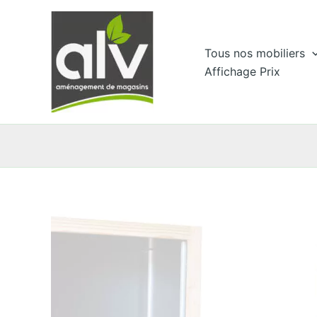
Aller
au
contenu
Tous nos mobiliers
Affichage Prix