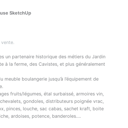
ouse SketchUp
 vente
.
s un partenaire historique des métiers du Jardin
nte à la ferme, des Cavistes, et plus généralement
du meuble boulangerie jusqu’à l’équipement de
e.
es fruits/légumes, étal surbaissé, armoires vin,
 chevalets, gondoles, distributeurs poignée vrac,
ox, pinces, louche, sac cabas, sachet kraft, boite
ffiche, ardoises, potence, banderoles….