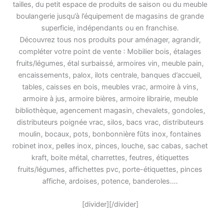
tailles, du petit espace de produits de saison ou du meuble
boulangerie jusqu’à l’équipement de magasins de grande
superficie, indépendants ou en franchise.
Découvrez tous nos produits pour aménager, agrandir,
compléter votre point de vente : Mobilier bois, étalages
fruits/légumes, étal surbaissé, armoires vin, meuble pain,
encaissements, palox, ilots centrale, banques d’accueil,
tables, caisses en bois, meubles vrac, armoire à vins,
armoire à jus, armoire bières, armoire librairie, meuble
bibliothèque, agencement magasin, chevalets, gondoles,
distributeurs poignée vrac, silos, bacs vrac, distributeurs
moulin, bocaux, pots, bonbonnière fûts inox, fontaines
robinet inox, pelles inox, pinces, louche, sac cabas, sachet
kraft, boite métal, charrettes, feutres, étiquettes
fruits/légumes, affichettes pvc, porte-étiquettes, pinces
affiche, ardoises, potence, banderoles….
[divider][/divider]