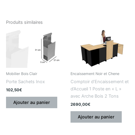
Produits similaires
Mobilier Bois Clair
Encaissement Noir et Chene
Porte Sachets Inox
Comptoir d’Encaissement et
d’Accueil 1 Poste en « L »
102,50
€
avec Arche Bois 2 Tons
Ajouter au panier
2690,00
€
Ajouter au panier