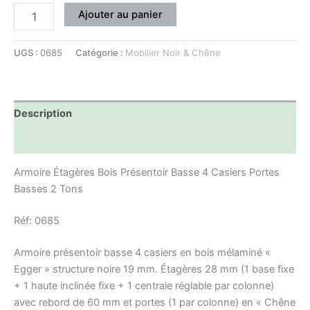
Ajouter au panier
UGS :
0685
Catégorie :
Mobilier Noir & Chêne
Description
Informations complémentaires
Armoire Étagères Bois Présentoir Basse 4 Casiers Portes
Basses 2 Tons
Réf: 0685
Armoire présentoir basse 4 casiers en bois mélaminé «
Egger » structure noire 19 mm. Étagères 28 mm (1 base fixe
+ 1 haute inclinée fixe + 1 centrale réglable par colonne)
avec rebord de 60 mm et portes (1 par colonne) en « Chêne