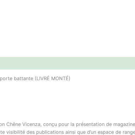
t porte battante (LIVRÉ MONTÉ)
on Chêne Vicenza, conçu pour la présentation de magazines,
nte visibilité des publications ainsi que d’un espace de ra