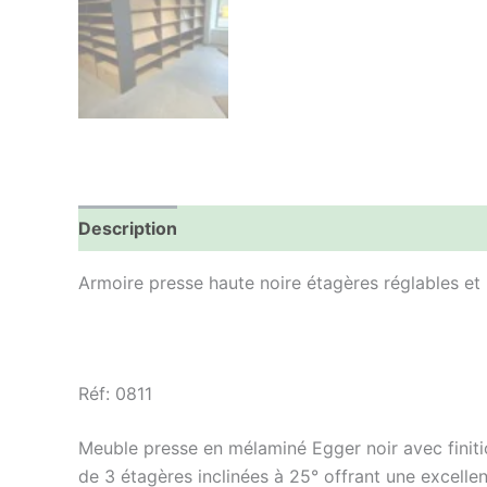
Description
Informations complémentaires
Armoire presse haute noire étagères réglables e
Réf: 0811
Meuble presse en mélaminé Egger noir avec finiti
de 3 étagères inclinées à 25° offrant une excelle