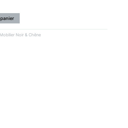
 panier
Mobilier Noir & Chêne