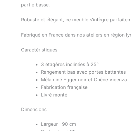
partie basse.
Robuste et élégant, ce meuble s’intègre parfaitem
Fabriqué en France dans nos ateliers en région lyo
Caractéristiques
3 étagères inclinées à 25°
Rangement bas avec portes battantes
Mélaminé Egger noir et Chêne Vicenza
Fabrication française
Livré monté
Dimensions
Largeur : 90 cm