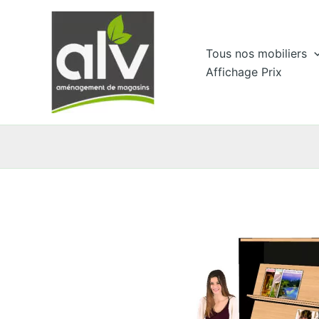
Aller
au
contenu
Tous nos mobiliers
Affichage Prix