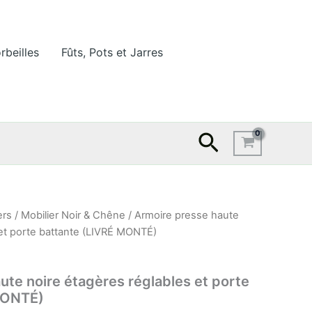
rbeilles
Fûts, Pots et Jarres
Recherche
ers
/
Mobilier Noir & Chêne
/ Armoire presse haute
 et porte battante (LIVRÉ MONTÉ)
ute noire étagères réglables et porte
MONTÉ)