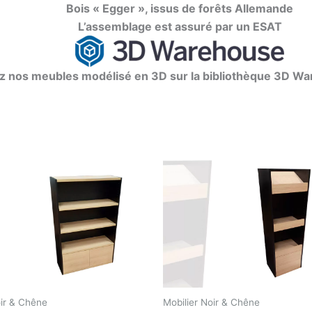
Bois « Egger », issus de forêts Allemande
L’assemblage est assuré par un ESAT
z nos meubles modélisé en 3D sur la bibliothèque 3D W
oir & Chêne
Mobilier Noir & Chêne