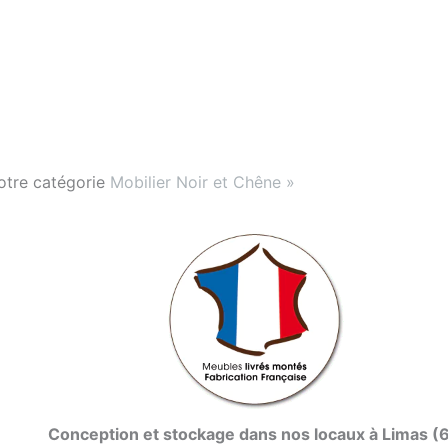
otre catégorie
Mobilier Noir et Chêne »
Conception et stockage dans nos locaux à Limas (