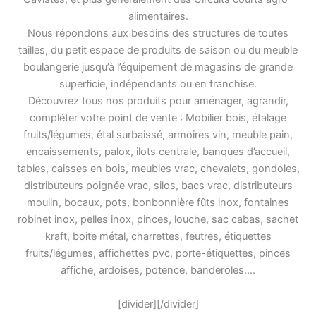
alimentaires.
Nous répondons aux besoins des structures de toutes
tailles, du petit espace de produits de saison ou du meuble
boulangerie jusqu’à l’équipement de magasins de grande
superficie, indépendants ou en franchise.
Découvrez tous nos produits pour aménager, agrandir,
compléter votre point de vente : Mobilier bois, étalage
fruits/légumes, étal surbaissé, armoires vin, meuble pain,
encaissements, palox, ilots centrale, banques d’accueil,
tables, caisses en bois, meubles vrac, chevalets, gondoles,
distributeurs poignée vrac, silos, bacs vrac, distributeurs
moulin, bocaux, pots, bonbonnière fûts inox, fontaines
robinet inox, pelles inox, pinces, louche, sac cabas, sachet
kraft, boite métal, charrettes, feutres, étiquettes
fruits/légumes, affichettes pvc, porte-étiquettes, pinces
affiche, ardoises, potence, banderoles….
[divider][/divider]