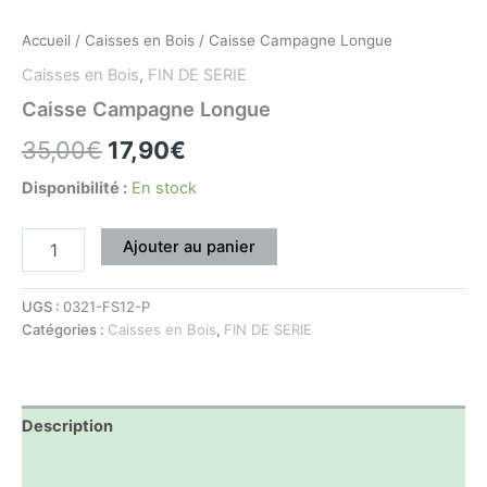
Accueil
/
Caisses en Bois
/ Caisse Campagne Longue
Caisses en Bois
,
FIN DE SERIE
Caisse Campagne Longue
35,00
€
17,90
€
Disponibilité :
En stock
Ajouter au panier
UGS :
0321-FS12-P
Catégories :
Caisses en Bois
,
FIN DE SERIE
Description
Informations complémentaires