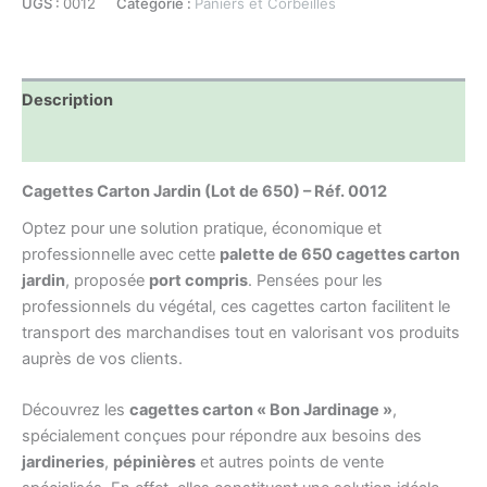
UGS :
0012
Catégorie :
Paniers et Corbeilles
Description
Informations complémentaires
Cagettes Carton Jardin (Lot de 650) – Réf. 0012
Optez pour une solution pratique, économique et
professionnelle avec cette
palette de 650 cagettes carton
jardin
, proposée
port compris
. Pensées pour les
professionnels du végétal, ces cagettes carton facilitent le
transport des marchandises tout en valorisant vos produits
auprès de vos clients.
Découvrez les
cagettes carton « Bon Jardinage »
,
spécialement conçues pour répondre aux besoins des
jardineries
,
pépinières
et autres points de vente