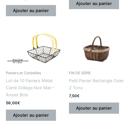
Ajouter au panier
Ajouter au panier
Paniers et Corbeilles
FIN DE SERIE
Lot de 10 Paniers Métal
Petit Panier Rectangle Osier
Carré Grillage Noir Mat –
2 Tons
Anses Bois
7,50
€
56,00
€
Ajouter au panier
Ajouter au panier