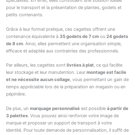
spécialisés. En effet, elles constituent une solution idéale
pour le transport et la présentation de plantes, godets et
petits contenants.
Grâce à leur format pratique, ces cagettes offrent une
contenance équivalente à
35 godets de 7 cm
ou
24 godets
de 8 cm
. Ainsi, elles permettent une organisation simple,
efficace et adaptée aux contraintes des professionnels.
Par ailleurs, les cagettes sont
livrées à plat
, ce qui facilite
leur stockage et leur manutention. Leur
montage est facile
et ne nécessite aucun collage
, vous permettant un gain de
temps appréciable lors de la préparation en magasin ou en
pépinière.
De plus, un
marquage personnalisé
est possible
à partir de
3 palettes
. Vous pouvez ainsi renforcer votre image de
marque et proposer un support de transport à votre
identité. Pour toute demande de personnalisation, il suffit de