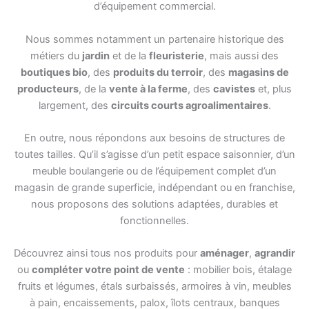
d’équipement commercial.
Nous sommes notamment un partenaire historique des
métiers du
jardin
et de la
fleuristerie
, mais aussi des
boutiques bio
, des
produits du terroir
, des
magasins de
producteurs
, de la
vente à la ferme
, des
cavistes
et, plus
largement, des
circuits courts agroalimentaires
.
En outre, nous répondons aux besoins de structures de
toutes tailles. Qu’il s’agisse d’un petit espace saisonnier, d’un
meuble boulangerie ou de l’équipement complet d’un
magasin de grande superficie, indépendant ou en franchise,
nous proposons des solutions adaptées, durables et
fonctionnelles.
Découvrez ainsi tous nos produits pour
aménager
,
agrandir
ou
compléter votre point de vente
: mobilier bois, étalage
fruits et légumes, étals surbaissés, armoires à vin, meubles
à pain, encaissements, palox, îlots centraux, banques