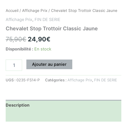
Accueil
/
Affichage Prix
/ Chevalet Stop Trottoir Classic Jaune
Affichage Prix
,
FIN DE SERIE
Chevalet Stop Trottoir Classic Jaune
75,90
€
24,90
€
Disponibilité :
En stock
Ajouter au panier
UGS :
0235-FS14-P
Catégories :
Affichage Prix
,
FIN DE SERIE
Description
Informations complémentaires