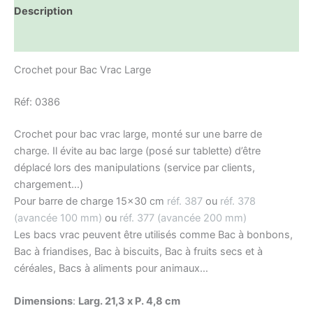
Description
Informations complémentaires
Crochet pour Bac Vrac Large
Réf: 0386
Crochet pour bac vrac large, monté sur une barre de
charge. Il évite au bac large (posé sur tablette) d’être
déplacé lors des manipulations (service par clients,
chargement…)
Pour barre de charge 15×30 cm
réf. 387
ou
réf. 378
(avancée 100 mm)
ou
réf. 377 (avancée 200 mm)
Les bacs vrac peuvent être utilisés comme Bac à bonbons,
Bac à friandises, Bac à biscuits, Bac à fruits secs et à
céréales, Bacs à aliments pour animaux…
Dimensions
:
Larg. 21,3 x P. 4,8 cm