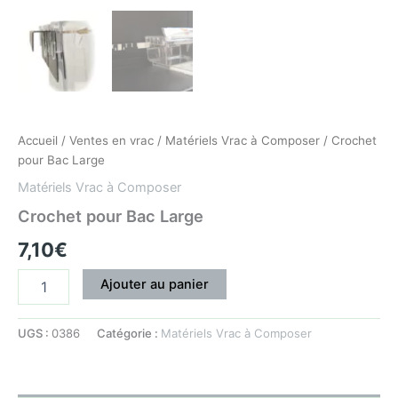
Accueil
/
Ventes en vrac
/
Matériels Vrac à Composer
/ Crochet
pour Bac Large
Matériels Vrac à Composer
Crochet pour Bac Large
7,10
€
Ajouter au panier
UGS :
0386
Catégorie :
Matériels Vrac à Composer