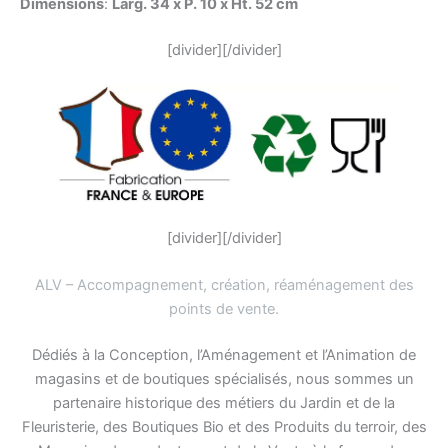
Dimensions
:
Larg. 34 x P. 10 x Ht. 52 cm
[divider][/divider]
[divider][/divider]
ALV – Accompagnement, création, réaménagement des
points de vente
.
Dédiés à la Conception, l’Aménagement et l’Animation de
magasins et de boutiques spécialisés, nous sommes un
partenaire historique des métiers du Jardin et de la
Fleuristerie, des Boutiques Bio et des Produits du terroir, des