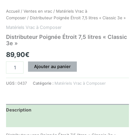
Accueil
/
Ventes en vrac
/
Matériels Vrac à
Composer
/ Distributeur Poignée Étroit 7,5 litres « Classic 3e »
Matériels Vrac à Composer
Distributeur Poignée Étroit 7,5 litres « Classic
3e »
89,90
€
Ajouter au panier
UGS :
0437
Catégorie :
Matériels Vrac à Composer
Description
Informations complémentaires