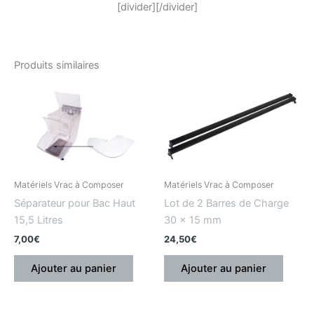
[divider][/divider]
Produits similaires
Matériels Vrac à Composer
Matériels Vrac à Composer
Séparateur pour Bac Haut
Lot de 2 Barres de Charge
15,5 Litres
30 x 15 mm
7,00
€
24,50
€
Ajouter au panier
Ajouter au panier