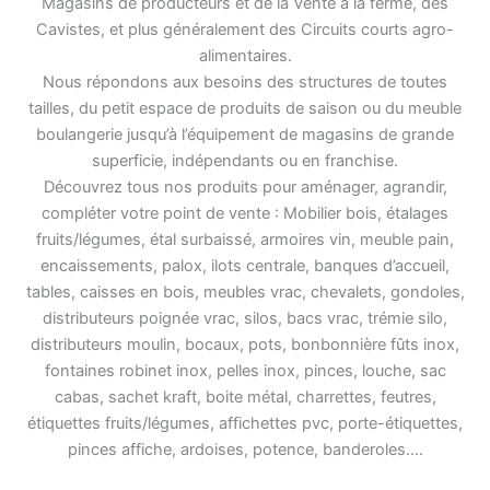
Magasins de producteurs et de la Vente à la ferme, des
Cavistes, et plus généralement des Circuits courts agro-
alimentaires.
Nous répondons aux besoins des structures de toutes
tailles, du petit espace de produits de saison ou du meuble
boulangerie jusqu’à l’équipement de magasins de grande
superficie, indépendants ou en franchise.
Découvrez tous nos produits pour aménager, agrandir,
compléter votre point de vente : Mobilier bois, étalages
fruits/légumes, étal surbaissé, armoires vin, meuble pain,
encaissements, palox, ilots centrale, banques d’accueil,
tables, caisses en bois, meubles vrac, chevalets, gondoles,
distributeurs poignée vrac, silos, bacs vrac, trémie silo,
distributeurs moulin, bocaux, pots, bonbonnière fûts inox,
fontaines robinet inox, pelles inox, pinces, louche, sac
cabas, sachet kraft, boite métal, charrettes, feutres,
étiquettes fruits/légumes, affichettes pvc, porte-étiquettes,
pinces affiche, ardoises, potence, banderoles….