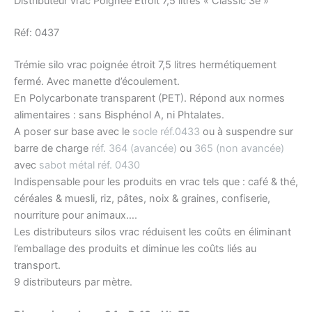
Distributeur vrac Poignée Étroit 7,5 litres « Classic 3e »
Réf: 0437
Trémie silo vrac poignée étroit 7,5 litres hermétiquement
fermé. Avec manette d’écoulement.
En Polycarbonate transparent (PET). Répond aux normes
alimentaires : sans Bisphénol A, ni Phtalates.
A poser sur base avec le
socle réf.0433
ou à suspendre sur
barre de charge
réf. 364 (avancée)
ou
365 (non avancée)
avec
sabot métal réf. 0430
Indispensable pour les produits en vrac tels que : café & thé,
céréales & muesli, riz, pâtes, noix & graines, confiserie,
nourriture pour animaux….
Les distributeurs silos vrac réduisent les coûts en éliminant
l’emballage des produits et diminue les coûts liés au
transport.
9 distributeurs par mètre.