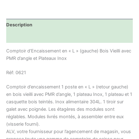
Description
Informations complémentaires
Comptoir d’Encaissement en « L » (gauche) Bois Vieilli avec
PMR d’angle et Plateaux Inox
Réf: 0621
Comptoir d’encaissement 1 poste en « L » (retour gauche)
en bois vieilli avec PMR d’angle, 1 plateau Inox, 1 plateau et 1
casquette bois teintés. Inox alimentaire 304L. 1 tiroir sur
galet avec poignée. Les étagères des modules sont
réglables. Modules livrés montés, à assembler entre eux
(visserie fourni).
ALV, votre fournisseur pour l’agencement de magasin, vous
propose toute une gamme de comptoirs de caisse pour