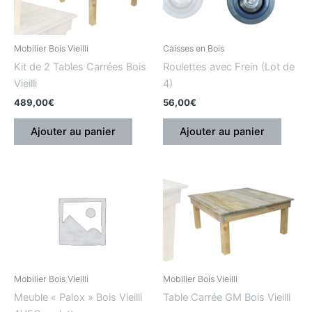
Mobilier Bois Vieilli
Caisses en Bois
Kit de 2 Tables Carrées Bois
Roulettes avec Frein (Lot de
Vieilli
4)
489,00
€
56,00
€
Ajouter au panier
Ajouter au panier
Mobilier Bois Vieilli
Mobilier Bois Vieilli
Meuble « Palox » Bois Vieilli
Table Carrée GM Bois Vieilli