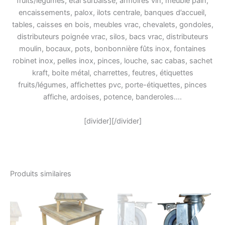
fruits/légumes, étal surbaissé, armoires vin, meuble pain,
encaissements, palox, ilots centrale, banques d’accueil,
tables, caisses en bois, meubles vrac, chevalets, gondoles,
distributeurs poignée vrac, silos, bacs vrac, distributeurs
moulin, bocaux, pots, bonbonnière fûts inox, fontaines
robinet inox, pelles inox, pinces, louche, sac cabas, sachet
kraft, boite métal, charrettes, feutres, étiquettes
fruits/légumes, affichettes pvc, porte-étiquettes, pinces
affiche, ardoises, potence, banderoles….
[divider][/divider]
Produits similaires