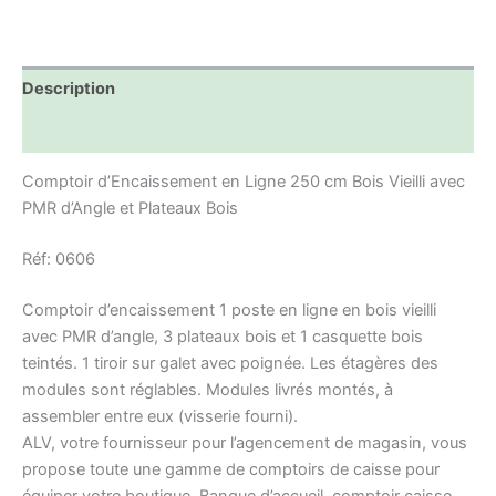
Description
Informations complémentaires
Comptoir d’Encaissement en Ligne 250 cm Bois Vieilli avec
PMR d’Angle et Plateaux Bois
Réf: 0606
Comptoir d’encaissement 1 poste en ligne en bois vieilli
avec PMR d’angle, 3 plateaux bois et 1 casquette bois
teintés. 1 tiroir sur galet avec poignée. Les étagères des
modules sont réglables. Modules livrés montés, à
assembler entre eux (visserie fourni).
ALV, votre fournisseur pour l’agencement de magasin, vous
propose toute une gamme de comptoirs de caisse pour
équiper votre boutique. Banque d’accueil, comptoir caisse,