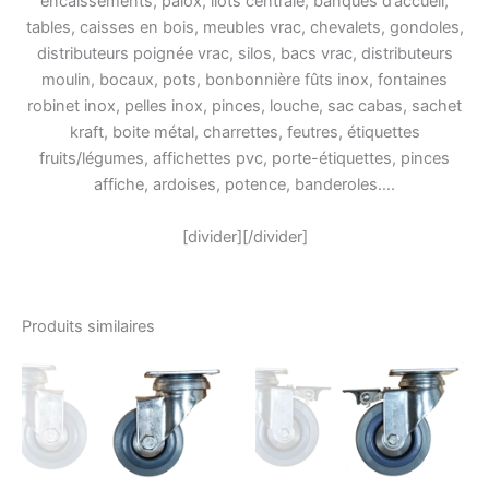
encaissements, palox, ilots centrale, banques d’accueil,
tables, caisses en bois, meubles vrac, chevalets, gondoles,
distributeurs poignée vrac, silos, bacs vrac, distributeurs
moulin, bocaux, pots, bonbonnière fûts inox, fontaines
robinet inox, pelles inox, pinces, louche, sac cabas, sachet
kraft, boite métal, charrettes, feutres, étiquettes
fruits/légumes, affichettes pvc, porte-étiquettes, pinces
affiche, ardoises, potence, banderoles….
[divider][/divider]
Produits similaires