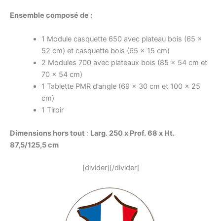
Ensemble composé de :
1 Module casquette 650 avec plateau bois (65 x
52 cm) et casquette bois (65 x 15 cm)
2 Modules 700 avec plateaux bois (85 x 54 cm et
70 x 54 cm)
1 Tablette PMR d’angle (69 x 30 cm et 100 x 25
cm)
1 Tiroir
Dimensions hors tout
:
Larg. 250 x Prof. 68 x Ht.
87,5/125,5 cm
[divider][/divider]