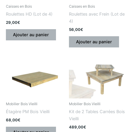
Caisses en Bois
Caisses en Bois
Roulettes HD (Lot de 4)
Roulettes avec Frein (Lot de
4)
29,00
€
56,00
€
Ajouter au panier
Ajouter au panier
Mobilier Bois Vieilli
Mobilier Bois Vieilli
Étagère PM Bois Vieilli
Kit de 2 Tables Carrées Bois
Vieilli
68,00
€
489,00
€