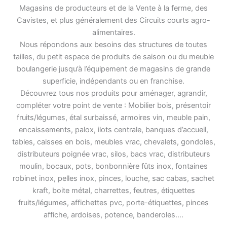
Magasins de producteurs et de la Vente à la ferme, des
Cavistes, et plus généralement des Circuits courts agro-
alimentaires.
Nous répondons aux besoins des structures de toutes
tailles, du petit espace de produits de saison ou du meuble
boulangerie jusqu’à l’équipement de magasins de grande
superficie, indépendants ou en franchise.
Découvrez tous nos produits pour aménager, agrandir,
compléter votre point de vente : Mobilier bois, présentoir
fruits/légumes, étal surbaissé, armoires vin, meuble pain,
encaissements, palox, ilots centrale, banques d’accueil,
tables, caisses en bois, meubles vrac, chevalets, gondoles,
distributeurs poignée vrac, silos, bacs vrac, distributeurs
moulin, bocaux, pots, bonbonnière fûts inox, fontaines
robinet inox, pelles inox, pinces, louche, sac cabas, sachet
kraft, boite métal, charrettes, feutres, étiquettes
fruits/légumes, affichettes pvc, porte-étiquettes, pinces
affiche, ardoises, potence, banderoles….