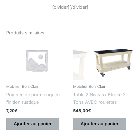
[divider][/divider]
Produits similaires
Mobilier Bois Clair
Mobilier Bois Clair
Poignée de porte coquille
Table 2 Niveaux Étroite 2
finition rustique
Tons AVEC roulettes
7,20
€
548,00
€
Ajouter au panier
Ajouter au panier