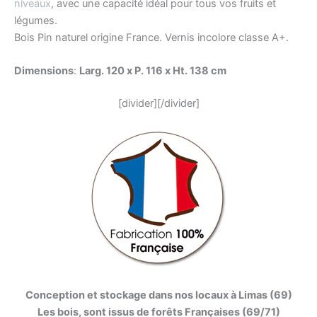
niveaux
, avec une capacité idéal pour tous vos fruits et
légumes.
Bois Pin naturel origine France. Vernis incolore classe A+.
Dimensions
:
Larg. 120 x P. 116 x Ht. 138 cm
[divider][/divider]
Conception et stockage dans nos locaux à Limas (69)
Les bois, sont issus de forêts Françaises (69/71)