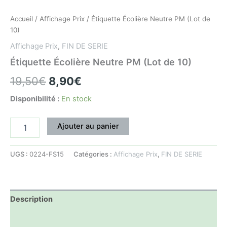
Accueil
/
Affichage Prix
/ Étiquette Écolière Neutre PM (Lot de
10)
Affichage Prix
,
FIN DE SERIE
Étiquette Écolière Neutre PM (Lot de 10)
19,50
€
8,90
€
Disponibilité :
En stock
Ajouter au panier
UGS :
0224-FS15
Catégories :
Affichage Prix
,
FIN DE SERIE
Description
Informations complémentaires