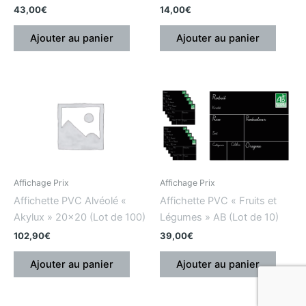
43,00
€
14,00
€
Ajouter au panier
Ajouter au panier
Affichage Prix
Affichage Prix
Affichette PVC Alvéolé «
Affichette PVC « Fruits et
Akylux » 20×20 (Lot de 100)
Légumes » AB (Lot de 10)
102,90
€
39,00
€
Ajouter au panier
Ajouter au panier