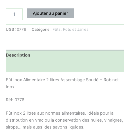
Ajouter au panier
UGS :
0776
Catégorie :
Fûts, Pots et Jarres
Description
Informations complémentaires
Fût Inox Alimentaire 2 litres Assemblage Soudé + Robinet
Inox
Réf: 0776
Fût inox 2 litres aux normes alimentaires. Idéale pour la
distribution en vrac ou la conservation des huiles, vinaigres,
sirops… mais aussi des savons liquides.