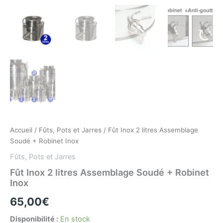
Accueil
/
Fûts, Pots et Jarres
/ Fût Inox 2 litres Assemblage
Soudé + Robinet Inox
Fûts, Pots et Jarres
Fût Inox 2 litres Assemblage Soudé + Robinet
Inox
65,00
€
Disponibilité :
En stock