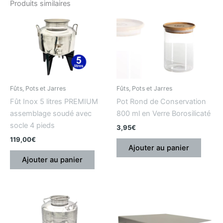
Produits similaires
Fûts, Pots et Jarres
Fûts, Pots et Jarres
Fût Inox 5 litres PREMIUM
Pot Rond de Conservation
assemblage soudé avec
800 ml en Verre Borosilicaté
socle 4 pieds
3,95
€
119,00
€
Ajouter au panier
Ajouter au panier