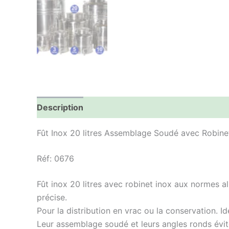
Description
Informations complémentaires
Fût Inox 20 litres Assemblage Soudé avec Robinet
Réf: 0676
Fût inox 20 litres avec robinet inox aux normes al
précise.
Pour la distribution en vrac ou la conservation. Id
Leur assemblage soudé et leurs angles ronds éviten