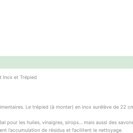
 Inox et Trépied
imentaires. Le trépied (à monter) en inox surélève de 22 cm
éal pour les huiles, vinaigres, sirops… mais aussi des savons
t l’accumulation de résidus et facilitent le nettoyage.