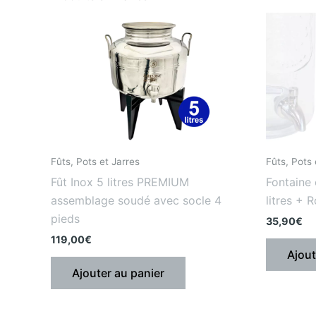
Fûts, Pots et Jarres
Fûts, Pots 
Fût Inox 5 litres PREMIUM
Fontaine 
assemblage soudé avec socle 4
litres + 
pieds
35,90
€
119,00
€
Ajout
Ajouter au panier