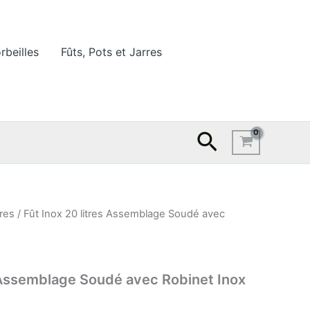
rbeilles
Fûts, Pots et Jarres
Recherche
rres
/ Fût Inox 20 litres Assemblage Soudé avec
s Assemblage Soudé avec Robinet Inox