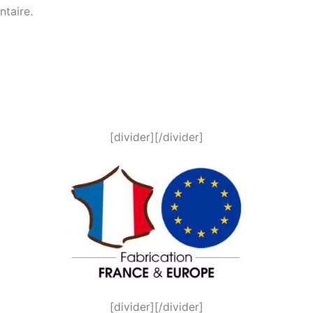
ntaire.
[divider][/divider]
[divider][/divider]