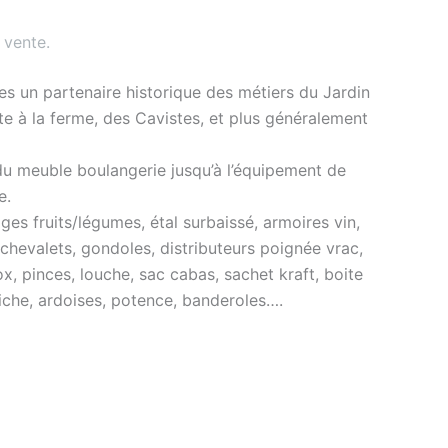
 vente
.
s un partenaire historique des métiers du Jardin
nte à la ferme, des Cavistes, et plus généralement
du meuble boulangerie jusqu’à l’équipement de
e.
es fruits/légumes, étal surbaissé, armoires vin,
 chevalets, gondoles, distributeurs poignée vrac,
ox, pinces, louche, sac cabas, sachet kraft, boite
ffiche, ardoises, potence, banderoles….