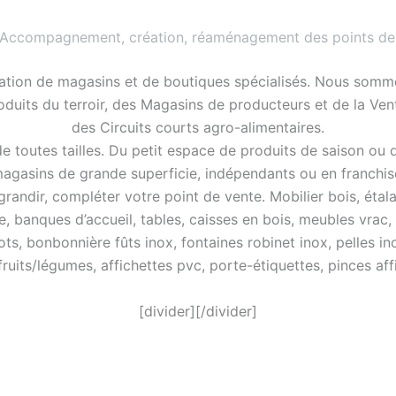
 Accompagnement, création, réaménagement des points de
ation de magasins et de boutiques spécialisés. Nous somme
roduits du terroir, des Magasins de producteurs et de la Ve
des Circuits courts agro-alimentaires.
 toutes tailles. Du petit espace de produits de saison ou 
agasins de grande superficie, indépendants ou en franchis
ndir, compléter votre point de vente. Mobilier bois, étalag
e, banques d’accueil, tables, caisses en bois, meubles vrac,
ots, bonbonnière fûts inox, fontaines robinet inox, pelles in
 fruits/légumes, affichettes pvc, porte-étiquettes, pinces a
[divider][/divider]