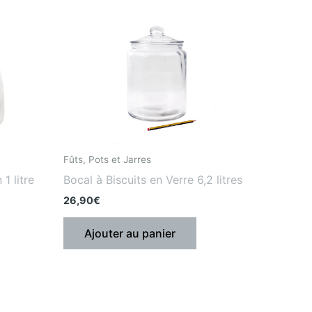
Fûts, Pots et Jarres
1 litre
Bocal à Biscuits en Verre 6,2 litres
26,90
€
Ajouter au panier