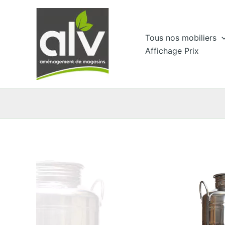
Aller
au
contenu
Tous nos mobiliers
Affichage Prix