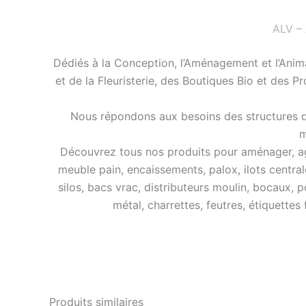
ALV –
Dédiés à la Conception, l’Aménagement et l’Anim
et de la Fleuristerie, des Boutiques Bio et des P
Nous répondons aux besoins des structures de
m
Découvrez tous nos produits pour aménager, agra
meuble pain, encaissements, palox, ilots central
silos, bacs vrac, distributeurs moulin, bocaux, p
métal, charrettes, feutres, étiquettes
Produits similaires