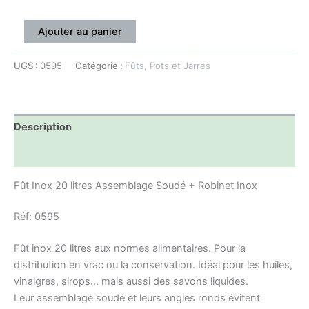
Ajouter au panier
UGS :
0595
Catégorie :
Fûts, Pots et Jarres
Description
Informations complémentaires
Fût Inox 20 litres Assemblage Soudé + Robinet Inox
Réf: 0595
Fût inox 20 litres aux normes alimentaires. Pour la
distribution en vrac ou la conservation. Idéal pour les huiles,
vinaigres, sirops… mais aussi des savons liquides.
Leur assemblage soudé et leurs angles ronds évitent