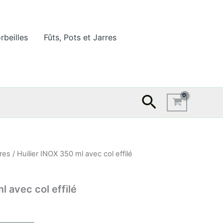
rbeilles
Fûts, Pots et Jarres
Recherche
rres
/ Huilier INOX 350 ml avec col effilé
l avec col effilé