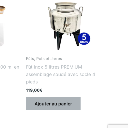
Fûts, Pots et Jarres
800 ml en
Fût Inox 5 litres PREMIUM
assemblage soudé avec socle 4
pieds
119,00
€
Ajouter au panier