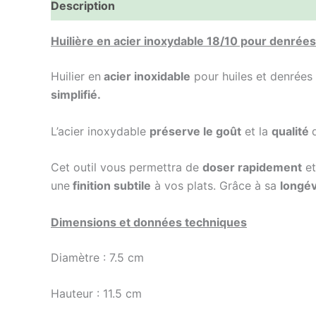
Description
Informations complémentaires
Huilière en acier inoxydable 18/10 pour denrées
Huilier en
acier inoxidable
pour huiles et denrées 
simplifié.
L’acier inoxydable
préserve le goût
et la
qualité
Cet outil vous permettra de
doser rapidement
et
une
finition subtile
à vos plats. Grâce à sa
longév
Dimensions et données techniques
Diamètre : 7.5 cm
Hauteur : 11.5 cm