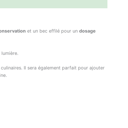
onservation
et un bec effilé pour un
dosage
 lumière.
culinaires. Il sera également parfait pour ajouter
ine.