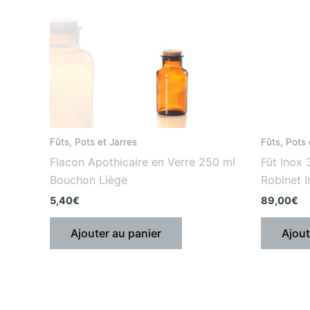
Fûts, Pots et Jarres
Fûts, Pots 
Flacon Apothicaire en Verre 250 ml
Fût Inox 
Bouchon Liège
Robinet 
5,40
€
89,00
€
Ajouter au panier
Ajout