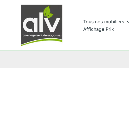
Aller
au
contenu
Tous nos mobiliers
Affichage Prix