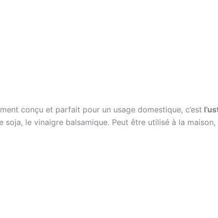
ement conçu et parfait pour un usage domestique, c’est
l’us
uce soja, le vinaigre balsamique. Peut être utilisé à la maison,