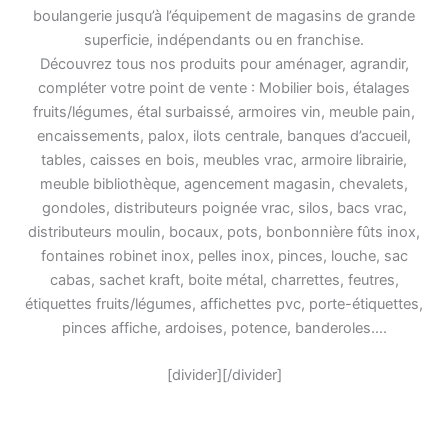
boulangerie jusqu’à l’équipement de magasins de grande
superficie, indépendants ou en franchise.
Découvrez tous nos produits pour aménager, agrandir,
compléter votre point de vente : Mobilier bois, étalages
fruits/légumes, étal surbaissé, armoires vin, meuble pain,
encaissements, palox, ilots centrale, banques d’accueil,
tables, caisses en bois, meubles vrac, armoire librairie,
meuble bibliothèque, agencement magasin, chevalets,
gondoles, distributeurs poignée vrac, silos, bacs vrac,
distributeurs moulin, bocaux, pots, bonbonnière fûts inox,
fontaines robinet inox, pelles inox, pinces, louche, sac
cabas, sachet kraft, boite métal, charrettes, feutres,
étiquettes fruits/légumes, affichettes pvc, porte-étiquettes,
pinces affiche, ardoises, potence, banderoles….
[divider][/divider]