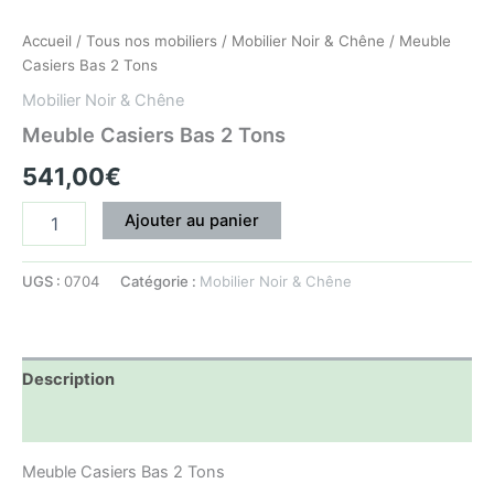
Accueil
/
Tous nos mobiliers
/
Mobilier Noir & Chêne
/ Meuble
Casiers Bas 2 Tons
Mobilier Noir & Chêne
Meuble Casiers Bas 2 Tons
541,00
€
Ajouter au panier
UGS :
0704
Catégorie :
Mobilier Noir & Chêne
Description
Informations complémentaires
Meuble Casiers Bas 2 Tons