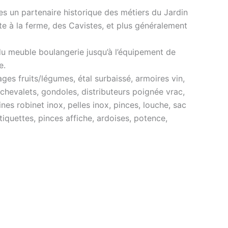
s un partenaire historique des métiers du Jardin
nte à la ferme, des Cavistes, et plus généralement
du meuble boulangerie jusqu’à l’équipement de
e.
es fruits/légumes, étal surbaissé, armoires vin,
 chevalets, gondoles, distributeurs poignée vrac,
nes robinet inox, pelles inox, pinces, louche, sac
tiquettes, pinces affiche, ardoises, potence,