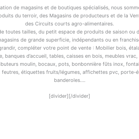
ation de magasins et de boutiques spécialisés, nous somme
roduits du terroir, des Magasins de producteurs et de la Ve
des Circuits courts agro-alimentaires.
 toutes tailles, du petit espace de produits de saison ou 
agasins de grande superficie, indépendants ou en franchis
ndir, compléter votre point de vente : Mobilier bois, étalag
e, banques d’accueil, tables, caisses en bois, meubles vrac,
ibuteurs moulin, bocaux, pots, bonbonnière fûts inox, fontai
, feutres, étiquettes fruits/légumes, affichettes pvc, porte-é
banderoles….
[divider][/divider]