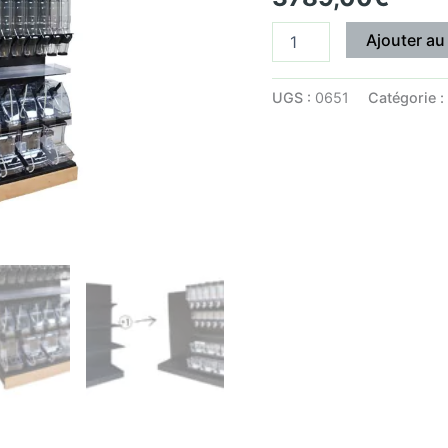
Ajouter au
UGS :
0651
Catégorie :