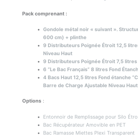
Pack comprenant :
Gondole métal noir « suivant ». Struct
600 cm) + plinthe
9 Distributeurs Poignée Étroit 12,5 li
Niveau Haut
9 Distributeurs Poignée Étroit 7,5 litr
6 “Le Bac Français” 8 litres Fond Étan
4 Bacs Haut 12,5 litres Fond étanche 
Barre de Charge Ajustable Niveau Haut
Options
:
Entonnoir de Remplissage pour Silo Étro
Bac Récupérateur Amovible en PET
Bac Ramasse Miettes Plexi Transparent