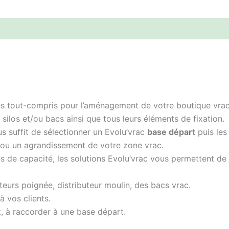
 tout-compris pour l’aménagement de votre boutique vrac. 
ilos et/ou bacs ainsi que tous leurs éléments de fixation.
us suffit de sélectionner un Evolu’vrac
base départ
puis les
u un agrandissement de votre zone vrac.
es de capacité, les solutions Evolu’vrac vous permettent d
eurs poignée, distributeur moulin, des bacs vrac.
à vos clients.
t, à raccorder à une base départ.