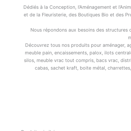
Dédiés à la Conception, l’Aménagement et l’Anim
et de la Fleuristerie, des Boutiques Bio et des P
Nous répondons aux besoins des structures de
m
Découvrez tous nos produits pour aménager, agra
meuble pain, encaissements, palox, ilots central
silos, meuble vrac tout compris, bacs vrac, distr
cabas, sachet kraft, boite métal, charrettes