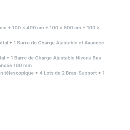
00 cm + 100 x 400 cm + 100 x 500 cm + 100 x
étal
+
1 Barre de Charge Ajustable et Avancée
tal
+
1 Barre de Charge Ajustable Niveau Bas
vancée 100 mm
on télescopique
+
4 Lots de 2 Bras-Support
+
1