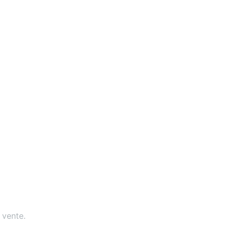
 vente
.