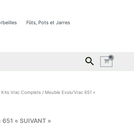
rbeilles
Fûts, Pots et Jarres
Recherche
/
Kits Vrac Complets
/ Meuble Evolu’Vrac 651 «
c 651 « SUIVANT »