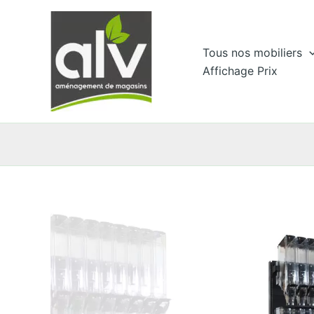
Aller
au
contenu
Tous nos mobiliers
Affichage Prix