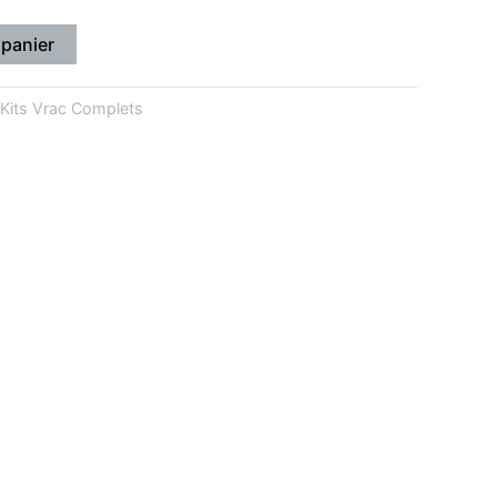
 panier
Kits Vrac Complets