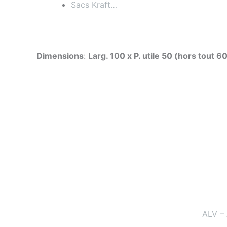
Sacs Kraft…
Dimensions
:
Larg. 100 x P. utile 50 (hors tout 
ALV –