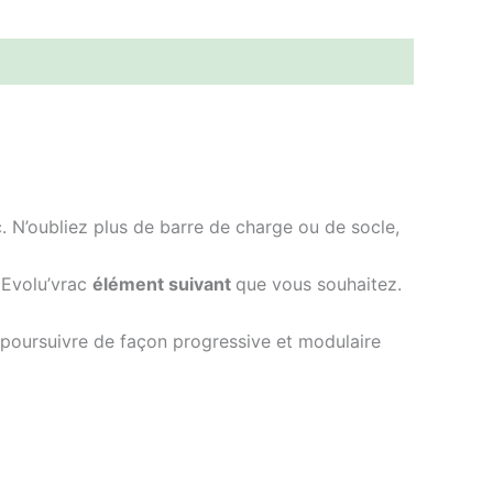
N’oubliez plus de barre de charge ou de socle,
 Evolu’vrac
élément suivant
que vous souhaitez.
e poursuivre de façon progressive et modulaire