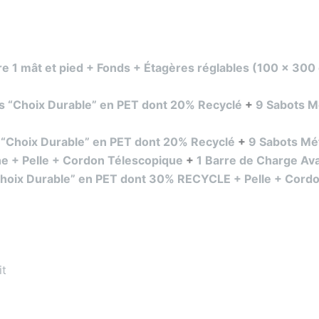
ure 1 mât et pied + Fonds + Étagères réglables (100 x 3
tres “Choix Durable” en PET dont 20% Recyclé
+
9 Sabots M
es “Choix Durable” en PET dont 20% Recyclé
+
9 Sabots Mé
che + Pelle + Cordon Télescopique
+
1 Barre de Charge A
“Choix Durable” en PET dont 30% RECYCLE + Pelle + Cord
it