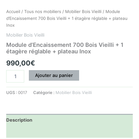
Accueil
/
Tous nos mobiliers
/
Mobilier Bois Vieilli
/ Module
d’Encaissement 700 Bois Vieilli + 1 étagère réglable + plateau
Inox
Mobilier Bois Vieilli
Module d’Encaissement 700 Bois Vieilli + 1
étagère réglable + plateau Inox
990,00
€
Ajouter au panier
UGS :
0017
Catégorie :
Mobilier Bois Vieilli
Description
Informations complémentaires