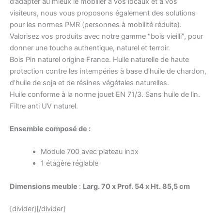
d’adapter au mieux le mobilier à vos locaux et à vos
visiteurs, nous vous proposons également des solutions
pour les normes PMR (personnes à mobilité réduite).
Valorisez vos produits avec notre gamme “bois vieilli”, pour
donner une touche authentique, naturel et terroir.
Bois Pin naturel origine France. Huile naturelle de haute
protection contre les intempéries à base d’huile de chardon,
d’huile de soja et de résines végétales naturelles.
Huile conforme à la norme jouet EN 71/3. Sans huile de lin.
Filtre anti UV naturel.
Ensemble composé de :
Module 700 avec plateau inox
1 étagère réglable
Dimensions meuble
:
Larg. 70 x Prof. 54 x Ht. 85,5 cm
[divider][/divider]