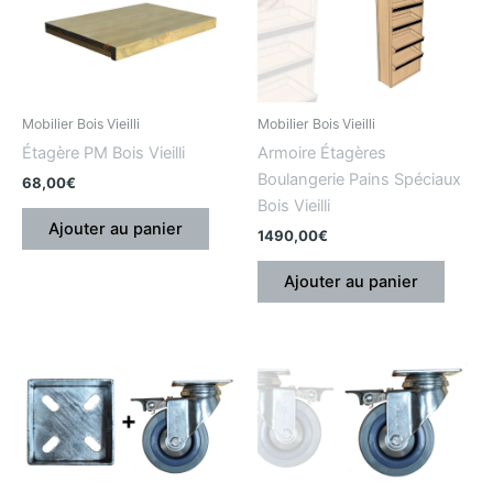
Mobilier Bois Vieilli
Mobilier Bois Vieilli
Étagère PM Bois Vieilli
Armoire Étagères
Boulangerie Pains Spéciaux
68,00
€
Bois Vieilli
Ajouter au panier
1490,00
€
Ajouter au panier