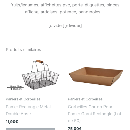
fruits/légumes, affichettes pvc, porte-étiquettes, pinces
affiche, ardoises, potence, banderoles….
[divider][/divider]
Produits similaires
Paniers et Corbeilles
Paniers et Corbeilles
Panier Rectangle Métal
Corbeilles Carton Pour
Double Anse
Panier Garni Rectangle (Lot
de 50)
11,90
€
75,00
€