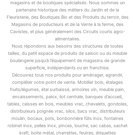
magasins et de boutiques spécialisés. Nous sommes un
partenaire historique des métiers du Jardin et de la
Fleuristerie, des Boutiques Bio et des Produits du terroir, des
Magasins de producteurs et de la Vente à la ferme, des
Cavistes, et plus généralement des Circuits courts agro-
alimentaires.
Nous répondons aux besoins des structures de toutes
tailles, du petit espace de produits de saison ou du meuble
boulangerie jusqu’à l’équipement de magasins de grande
superficie, indépendants ou en franchise.
Découvrez tous nos produits pour aménager, agrandir,
compléter votre point de vente. Mobilier bois, étalages
fruits/légumes, étal surbaissé, armoires vin, meuble pain,
encaissements, palox, ilot centrale, banques d’accueil,
tables, caisses en bois, meubles vrac, chevalets, gondoles,
distributeurs poignée vrac, silos, bacs vrac, distributeurs
moulin, bocaux, pots, bonbonnière fûts inox, fontaines
robinet inox, pelles inox, pinces, louche, sac cabas, sachet
kraft, boite métal, charrettes, feutres, étiquettes