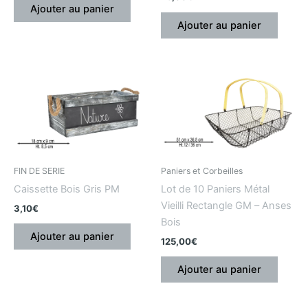
Ajouter au panier
Ajouter au panier
FIN DE SERIE
Paniers et Corbeilles
Caissette Bois Gris PM
Lot de 10 Paniers Métal
Vieilli Rectangle GM – Anses
3,10
€
Bois
Ajouter au panier
125,00
€
Ajouter au panier