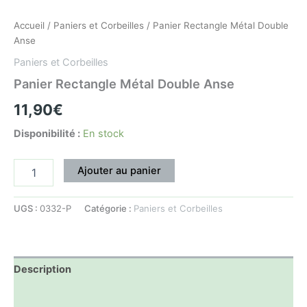
Accueil
/
Paniers et Corbeilles
/ Panier Rectangle Métal Double
Anse
Paniers et Corbeilles
Panier Rectangle Métal Double Anse
11,90
€
Disponibilité :
En stock
Ajouter au panier
UGS :
0332-P
Catégorie :
Paniers et Corbeilles
Description
Informations complémentaires