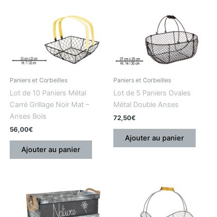
Paniers et Corbeilles
Paniers et Corbeilles
Lot de 10 Paniers Métal
Lot de 5 Paniers Ovales
Carré Grillage Noir Mat –
Métal Double Anses
Anses Bois
72,50
€
56,00
€
Ajouter au panier
Ajouter au panier