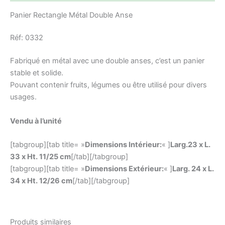
Panier Rectangle Métal Double Anse
Réf: 0332
Fabriqué en métal avec une double anses, c’est un panier
stable et solide.
Pouvant contenir fruits, légumes ou être utilisé pour divers
usages.
Vendu à l’unité
[tabgroup][tab title= »
Dimensions Intérieur:
« ]
Larg.23 x L.
33 x Ht. 11/25 cm
[/tab][/tabgroup]
[tabgroup][tab title= »
Dimensions Extérieur:
« ]
Larg. 24 x L.
34 x Ht. 12/26 cm
[/tab][/tabgroup]
Produits similaires