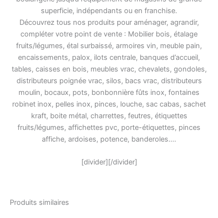
superficie, indépendants ou en franchise.
Découvrez tous nos produits pour aménager, agrandir,
compléter votre point de vente : Mobilier bois, étalage
fruits/légumes, étal surbaissé, armoires vin, meuble pain,
encaissements, palox, ilots centrale, banques d’accueil,
tables, caisses en bois, meubles vrac, chevalets, gondoles,
distributeurs poignée vrac, silos, bacs vrac, distributeurs
moulin, bocaux, pots, bonbonnière fûts inox, fontaines
robinet inox, pelles inox, pinces, louche, sac cabas, sachet
kraft, boite métal, charrettes, feutres, étiquettes
fruits/légumes, affichettes pvc, porte-étiquettes, pinces
affiche, ardoises, potence, banderoles….
[divider][/divider]
Produits similaires
Le
Le