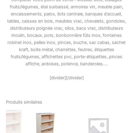
fruits/légumes, étal surbaissé, armoires vin, meuble pain,
encaissements, palox, ilots centrale, banques d’accueil,
tables, caisses en bois, meubles vrac, chevalets, gondoles,
distributeurs poignée vrac, silos, bacs vrac, distributeurs
moulin, bocaux, pots, bonbonnière fûts inox, fontaines
robinet inox, pelles inox, pinces, louche, sac cabas, sachet
kraft, boite métal, charrettes, feutres, étiquettes
fruits/légumes, affichettes pvc, porte-étiquettes, pinces
affiche, ardoises, potence, banderoles….
[divider][/divider]
Produits similaires