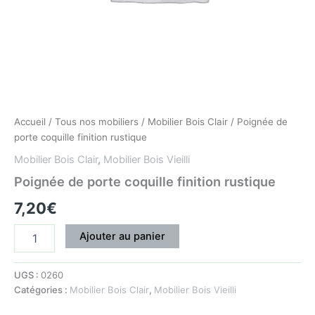
Accueil
/
Tous nos mobiliers
/
Mobilier Bois Clair
/ Poignée de
porte coquille finition rustique
Mobilier Bois Clair
,
Mobilier Bois Vieilli
Poignée de porte coquille finition rustique
7,20
€
Ajouter au panier
UGS :
0260
Catégories :
Mobilier Bois Clair
,
Mobilier Bois Vieilli