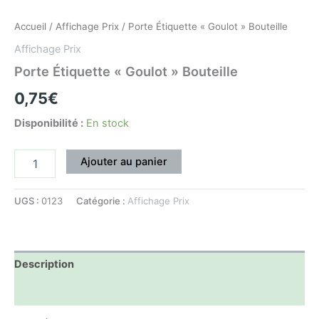
Accueil
/
Affichage Prix
/ Porte Étiquette « Goulot » Bouteille
Affichage Prix
Porte Étiquette « Goulot » Bouteille
0,75
€
Disponibilité :
En stock
Ajouter au panier
UGS :
0123
Catégorie :
Affichage Prix
Description
Informations complémentaires