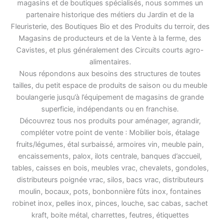
magasins et de boutiques spécialisés, nous sommes un
partenaire historique des métiers du Jardin et de la
Fleuristerie, des Boutiques Bio et des Produits du terroir, des
Magasins de producteurs et de la Vente à la ferme, des
Cavistes, et plus généralement des Circuits courts agro-
alimentaires.
Nous répondons aux besoins des structures de toutes
tailles, du petit espace de produits de saison ou du meuble
boulangerie jusqu’à l’équipement de magasins de grande
superficie, indépendants ou en franchise.
Découvrez tous nos produits pour aménager, agrandir,
compléter votre point de vente : Mobilier bois, étalage
fruits/légumes, étal surbaissé, armoires vin, meuble pain,
encaissements, palox, ilots centrale, banques d’accueil,
tables, caisses en bois, meubles vrac, chevalets, gondoles,
distributeurs poignée vrac, silos, bacs vrac, distributeurs
moulin, bocaux, pots, bonbonnière fûts inox, fontaines
robinet inox, pelles inox, pinces, louche, sac cabas, sachet
kraft, boite métal, charrettes, feutres, étiquettes