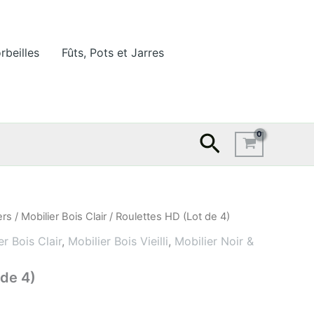
rbeilles
Fûts, Pots et Jarres
Recherche
ers
/
Mobilier Bois Clair
/ Roulettes HD (Lot de 4)
er Bois Clair
,
Mobilier Bois Vieilli
,
Mobilier Noir &
 de 4)