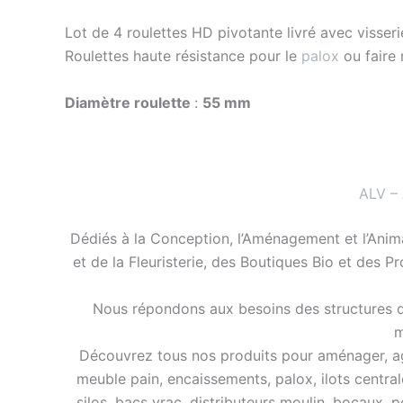
Lot de 4 roulettes HD pivotante livré avec visseri
Roulettes haute résistance pour le
palox
ou faire 
Diamètre roulette
:
55 mm
ALV –
Dédiés à la Conception, l’Aménagement et l’Anim
et de la Fleuristerie, des Boutiques Bio et des P
Nous répondons aux besoins des structures de
m
Découvrez tous nos produits pour aménager, agra
meuble pain, encaissements, palox, ilots central
silos, bacs vrac, distributeurs moulin, bocaux, p