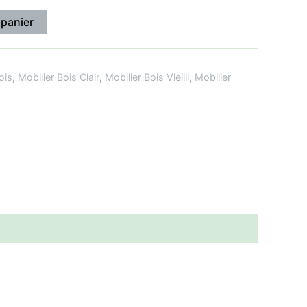
 panier
ois
,
Mobilier Bois Clair
,
Mobilier Bois Vieilli
,
Mobilier