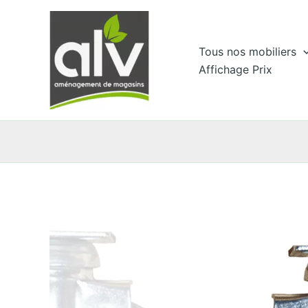
Aller
au
contenu
Tous nos mobiliers
Affichage Prix