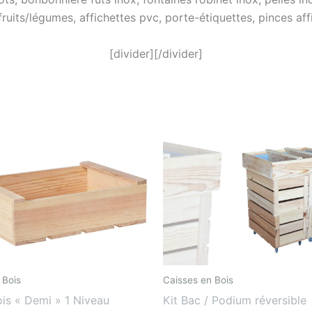
 fruits/légumes, affichettes pvc, porte-étiquettes, pinces a
[divider][/divider]
 Bois
Caisses en Bois
is « Demi » 1 Niveau
Kit Bac / Podium réversible