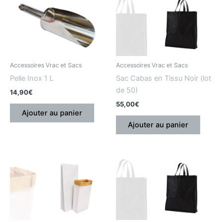
Accessoires Vrac et Sacs
Accessoires Vrac et Sacs
Pelle Inox 1 L
Sac Cabas en Tissu Noir (lot
de 50)
14,90
€
55,00
€
Ajouter au panier
Ajouter au panier