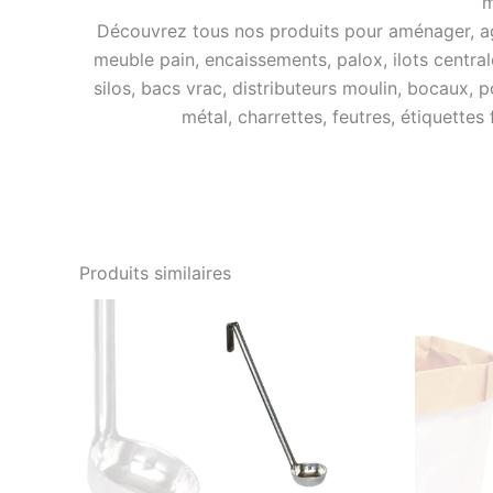
m
Découvrez tous nos produits pour aménager, agra
meuble pain, encaissements, palox, ilots central
silos, bacs vrac, distributeurs moulin, bocaux, p
métal, charrettes, feutres, étiquettes
Produits similaires