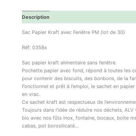
Description
Informations complémentaires
Sac Papier Kraft avec Fenêtre PM (lot de 30)
Réf: 0358x
Sac papier kraft alimentaire sans fenêtre.
Pochette papier avec fond, répond à toutes les con
pour contenir des biscuits, des bonbons, de la fa
Fonctionnel et prêt à l’emploi, le sachet en papie
en vrac.
Ce sachet kraft est respectueux de l’environnemen
Toujours dans l’idée de réduire nos déchets, ALV
bio avec nos fûts inox, fontaine, bocaux, boite mé
cabas, pot borosilicaté…