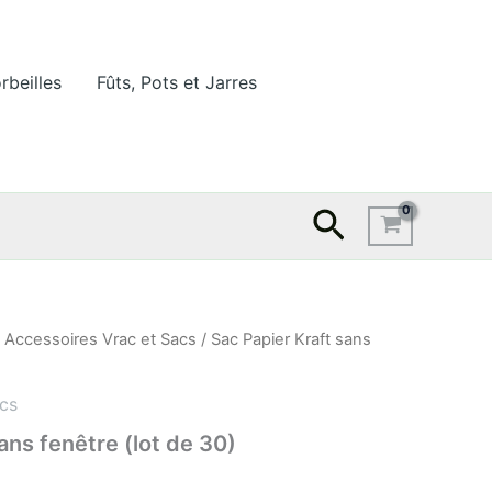
rbeilles
Fûts, Pots et Jarres
Recherche
/
Accessoires Vrac et Sacs
/ Sac Papier Kraft sans
cs
ans fenêtre (lot de 30)