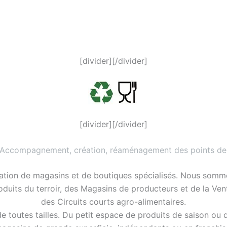
[divider][/divider]
[divider][/divider]
 Accompagnement, création, réaménagement des points de
ation de magasins et de boutiques spécialisés. Nous somme
roduits du terroir, des Magasins de producteurs et de la Ve
des Circuits courts agro-alimentaires.
 toutes tailles. Du petit espace de produits de saison ou 