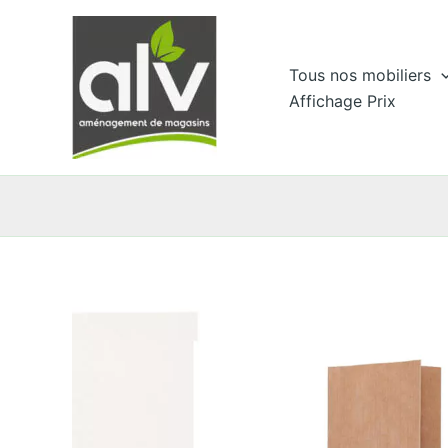
Aller
au
contenu
Tous nos mobiliers
Affichage Prix