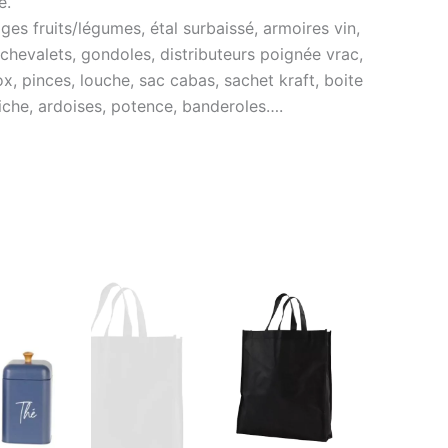
e.
es fruits/légumes, étal surbaissé, armoires vin,
 chevalets, gondoles, distributeurs poignée vrac,
ox, pinces, louche, sac cabas, sachet kraft, boite
ffiche, ardoises, potence, banderoles….