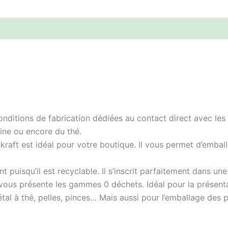
ditions de fabrication dédiées au contact direct avec les pr
rine ou encore du thé.
r kraft est idéal pour votre boutique. Il vous permet d’emb
t puisqu’il est recyclable. Il s’inscrit parfaitement dans 
 vous présente les gammes 0 déchets. Idéal pour la présent
tal à thé, pelles, pinces… Mais aussi pour l’emballage des p