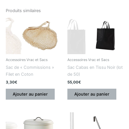
Produits similaires
Accessoires Vrac et Sacs
Accessoires Vrac et Sacs
Sac de « Commissions »
Sac Cabas en Tissu Noir (lot
Filet en Coton
de 50)
3,30
€
55,00
€
Ajouter au panier
Ajouter au panier