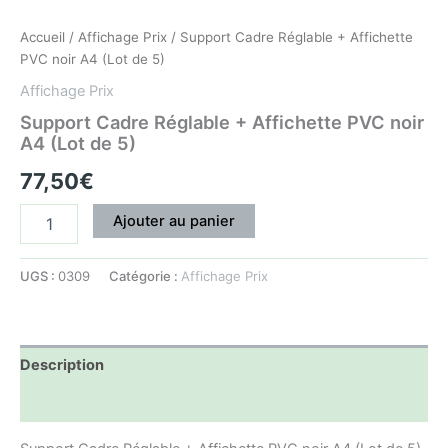
Accueil
/
Affichage Prix
/ Support Cadre Réglable + Affichette
PVC noir A4 (Lot de 5)
Affichage Prix
Support Cadre Réglable + Affichette PVC noir
A4 (Lot de 5)
77,50
€
Ajouter au panier
UGS :
0309
Catégorie :
Affichage Prix
Description
Informations complémentaires