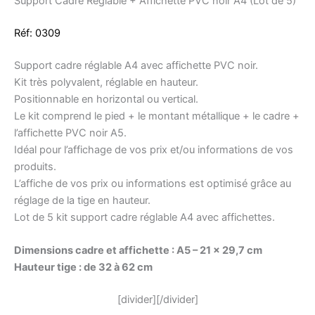
Support Cadre Réglable + Affichette PVC noir A4 (Lot de 5)
Réf:
0309
Support cadre réglable A4 avec affichette PVC noir.
Kit très polyvalent, réglable en hauteur.
Positionnable en horizontal ou vertical.
Le kit comprend le pied + le montant métallique + le cadre +
l’affichette PVC noir A5.
Idéal pour l’affichage de vos prix et/ou informations de vos
produits.
L’affiche de vos prix ou informations est optimisé grâce au
réglage de la tige en hauteur.
Lot de 5 kit support cadre réglable A4 avec affichettes.
Dimensions cadre et affichette : A5 – 21 x 29,7 cm
Hauteur tige : de 32 à 62 cm
[divider][/divider]