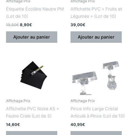
Affichage Prix
Affichage Prix
Étiquette Écolière Neutre PM
Affichette PVC « Fruits et
(Lot de 10)
Légumes » (Lot de 10)
19,50
€
8,90
€
39,00
€
Ajouter au panier
Ajouter au panier
Affichage Prix
Affichage Prix
Affichette PVC Noire A5 +
Pince Info Large Cristal
Feutre Craie (Lot de 5)
Articulé à Pince (Lot de 10)
14,60
€
40,95
€