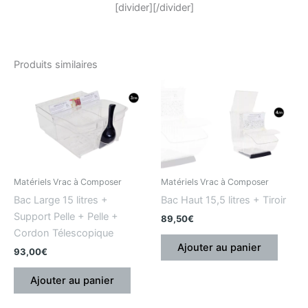
[divider][/divider]
Produits similaires
Matériels Vrac à Composer
Matériels Vrac à Composer
Bac Large 15 litres +
Bac Haut 15,5 litres + Tiroir
Support Pelle + Pelle +
89,50
€
Cordon Télescopique
Ajouter au panier
93,00
€
Ajouter au panier