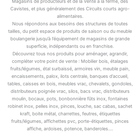
Magasins de producteurs et de la Vente à la ferme, des
Cavistes, et plus généralement des Circuits courts agro-
alimentaires.
Nous répondons aux besoins des structures de toutes
tailles, du petit espace de produits de saison ou du meuble
boulangerie jusqu’à l’équipement de magasins de grande
superficie, indépendants ou en franchise.
Découvrez tous nos produits pour aménager, agrandir,
compléter votre point de vente : Mobilier bois, étalages
fruits/légumes, étal surbaissé, armoires vin, meuble pain,
encaissements, palox, ilots centrale, banques d’accueil,
tables, caisses en bois, meubles vrac, chevalets, gondoles,
distributeurs poignée vrac, silos, bacs vrac, distributeurs
moulin, bocaux, pots, bonbonnière fûts inox, fontaines
robinet inox, pelles inox, pinces, louche, sac cabas, sachet
kraft, boite métal, charrettes, feutres, étiquettes
fruits/légumes, affichettes pvc, porte-étiquettes, pinces
affiche, ardoises, potence, banderoles….