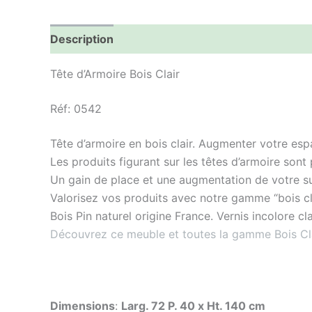
Description
Informations complémentaires
Tête d’Armoire Bois Clair
Réf: 0542
Tête d’armoire en bois clair. Augmenter votre es
Les produits figurant sur les têtes d’armoire sont 
Un gain de place et une augmentation de votre s
Valorisez vos produits avec notre gamme “bois cl
Bois Pin naturel origine France. Vernis incolore cl
Découvrez ce meuble et toutes la gamme Bois Clair
Dimensions
:
Larg. 72 P. 40 x Ht. 140 cm