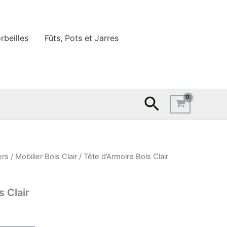
rbeilles
Fûts, Pots et Jarres
Recherche
ers
/
Mobilier Bois Clair
/ Tête d’Armoire Bois Clair
s Clair