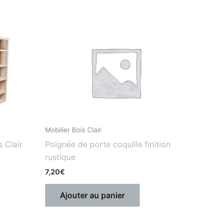
Mobilier Bois Clair
 Clair
Poignée de porte coquille finition
rustique
7,20
€
Ajouter au panier