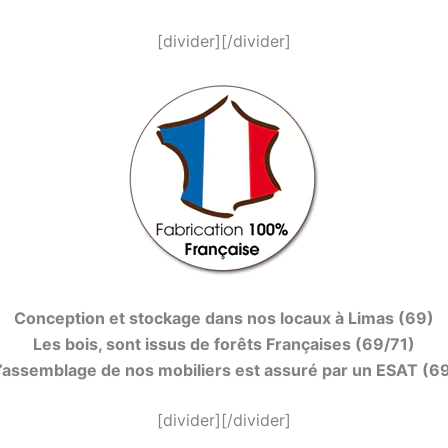
[divider][/divider]
Conception et stockage dans nos locaux à Limas (69)
Les bois, sont issus de forêts Françaises (69/71)
’assemblage de nos mobiliers est assuré par un ESAT (6
[divider][/divider]