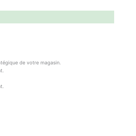
atégique de votre magasin.
t.
t.