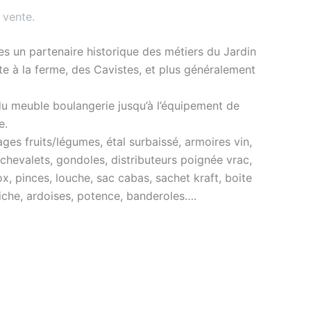
 vente
.
s un partenaire historique des métiers du Jardin
nte à la ferme, des Cavistes, et plus généralement
du meuble boulangerie jusqu’à l’équipement de
e.
es fruits/légumes, étal surbaissé, armoires vin,
 chevalets, gondoles, distributeurs poignée vrac,
ox, pinces, louche, sac cabas, sachet kraft, boite
ffiche, ardoises, potence, banderoles….