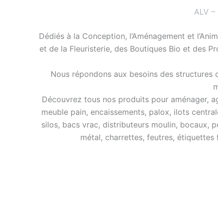
ALV –
Dédiés à la Conception, l’Aménagement et l’Anim
et de la Fleuristerie, des Boutiques Bio et des P
Nous répondons aux besoins des structures de
m
Découvrez tous nos produits pour aménager, agra
meuble pain, encaissements, palox, ilots central
silos, bacs vrac, distributeurs moulin, bocaux, p
métal, charrettes, feutres, étiquettes