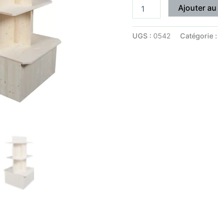
Ajouter au
UGS :
0542
Catégorie 