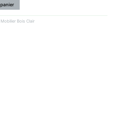
 panier
:
Mobilier Bois Clair