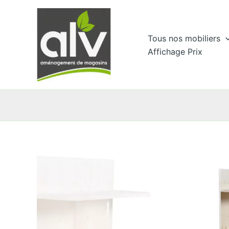
Aller
au
contenu
Tous nos mobiliers
Affichage Prix