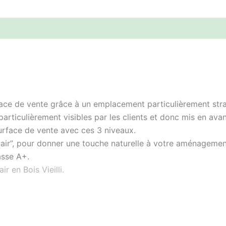
pace de vente grâce à un emplacement particulièrement str
particulièrement visibles par les clients et donc mis en avan
urface de vente avec ces 3 niveaux.
air”, pour donner une touche naturelle à votre aménagemen
asse A+.
 en Bois Vieilli.