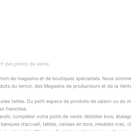
 des points de vente
.
tion de magasins et de boutiques spécialisés. Nous sommes
oduits du terroir, des Magasins de producteurs et de la Vent
tes tailles. Du petit espace de produits de saison ou du m
n franchise.
ir, compléter votre point de vente. Mobilier bois, étalages
 banques d’accueil, tables, caisses en bois, meubles vrac, c