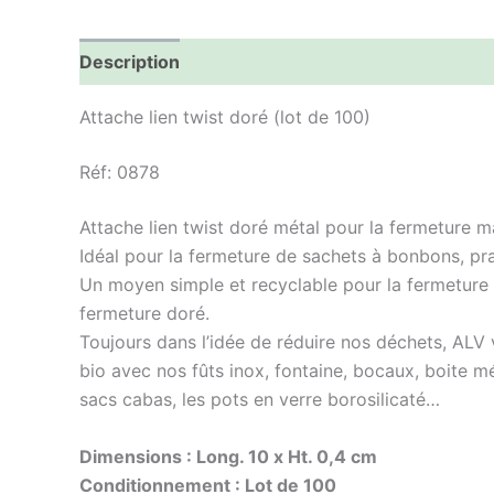
Description
Informations complémentaires
Attache lien twist doré (lot de 100)
Réf: 0878
Attache lien twist doré métal pour la fermeture m
Idéal pour la fermeture de sachets à bonbons, pral
Un moyen simple et recyclable pour la fermeture 
fermeture doré.
Toujours dans l’idée de réduire nos déchets, ALV
bio avec nos fûts inox, fontaine, bocaux, boite mé
sacs cabas, les pots en verre borosilicaté…
Dimensions : Long. 10 x Ht. 0,4 cm
Conditionnement : Lot de 100