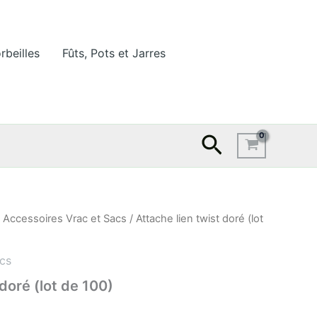
rbeilles
Fûts, Pots et Jarres
Recherche
/
Accessoires Vrac et Sacs
/ Attache lien twist doré (lot
cs
 doré (lot de 100)