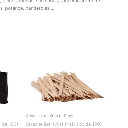
, pinces, louche, sac cabas, sachet kraft, boite
ses, potence, banderoles….
Accessoires Vrac et Sacs
t de 100)
Attache lien twist kraft (lot de 100)