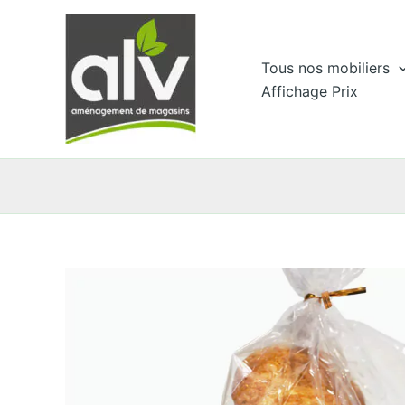
Aller
au
contenu
Tous nos mobiliers
Affichage Prix