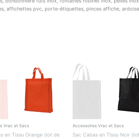
s, bonbonnière fûts inox, fontaines robinet inox, pelles inox
mes, affichettes pvc, porte-étiquettes, pinces affiche, ardoi
s Vrac et Sacs
Accessoires Vrac et Sacs
s en Tissu Orange (lot de
Sac Cabas en Tissu Noir (lo