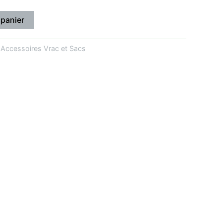
 panier
:
Accessoires Vrac et Sacs