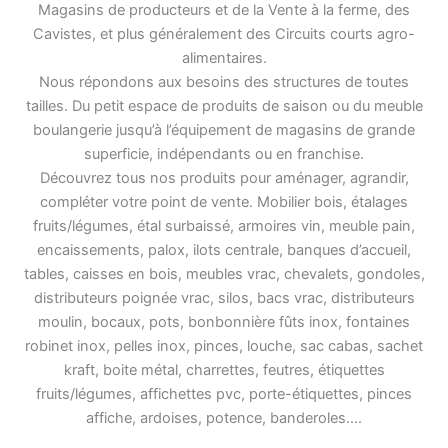
Magasins de producteurs et de la Vente à la ferme, des
Cavistes, et plus généralement des Circuits courts agro-
alimentaires.
Nous répondons aux besoins des structures de toutes
tailles. Du petit espace de produits de saison ou du meuble
boulangerie jusqu’à l’équipement de magasins de grande
superficie, indépendants ou en franchise.
Découvrez tous nos produits pour aménager, agrandir,
compléter votre point de vente. Mobilier bois, étalages
fruits/légumes, étal surbaissé, armoires vin, meuble pain,
encaissements, palox, ilots centrale, banques d’accueil,
tables, caisses en bois, meubles vrac, chevalets, gondoles,
distributeurs poignée vrac, silos, bacs vrac, distributeurs
moulin, bocaux, pots, bonbonnière fûts inox, fontaines
robinet inox, pelles inox, pinces, louche, sac cabas, sachet
kraft, boite métal, charrettes, feutres, étiquettes
fruits/légumes, affichettes pvc, porte-étiquettes, pinces
affiche, ardoises, potence, banderoles….