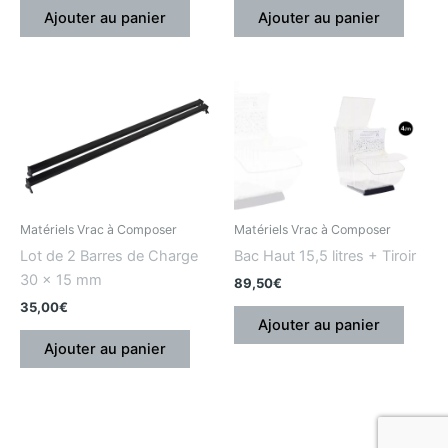
Ajouter au panier
Ajouter au panier
Matériels Vrac à Composer
Matériels Vrac à Composer
Lot de 2 Barres de Charge
Bac Haut 15,5 litres + Tiroir
30 x 15 mm
89,50
€
35,00
€
Ajouter au panier
Ajouter au panier