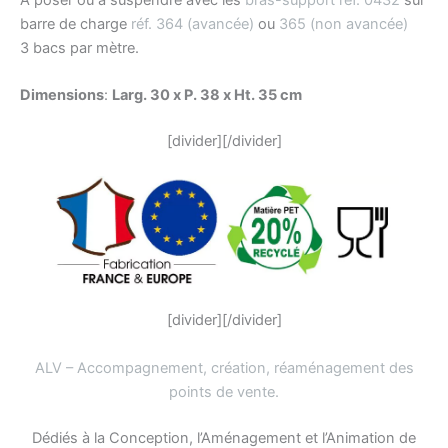
barre de charge
réf. 364 (avancée)
ou
365 (non avancée)
3 bacs par mètre.
Dimensions
:
Larg. 30 x P. 38 x Ht. 35 cm
[divider][/divider]
[divider][/divider]
ALV – Accompagnement, création, réaménagement des
points de vente
.
Dédiés à la Conception, l’Aménagement et l’Animation de