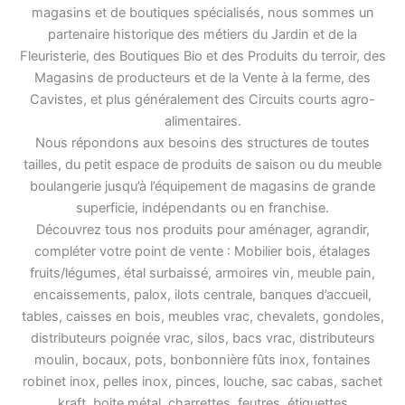
magasins et de boutiques spécialisés, nous sommes un
partenaire historique des métiers du Jardin et de la
Fleuristerie, des Boutiques Bio et des Produits du terroir, des
Magasins de producteurs et de la Vente à la ferme, des
Cavistes, et plus généralement des Circuits courts agro-
alimentaires.
Nous répondons aux besoins des structures de toutes
tailles, du petit espace de produits de saison ou du meuble
boulangerie jusqu’à l’équipement de magasins de grande
superficie, indépendants ou en franchise.
Découvrez tous nos produits pour aménager, agrandir,
compléter votre point de vente : Mobilier bois, étalages
fruits/légumes, étal surbaissé, armoires vin, meuble pain,
encaissements, palox, ilots centrale, banques d’accueil,
tables, caisses en bois, meubles vrac, chevalets, gondoles,
distributeurs poignée vrac, silos, bacs vrac, distributeurs
moulin, bocaux, pots, bonbonnière fûts inox, fontaines
robinet inox, pelles inox, pinces, louche, sac cabas, sachet
kraft, boite métal, charrettes, feutres, étiquettes