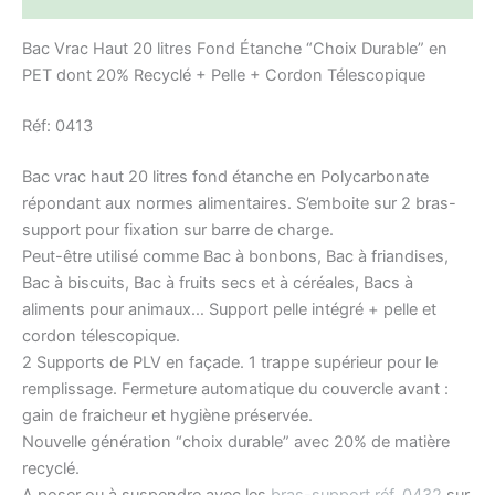
Bac Vrac Haut 20 litres Fond Étanche “Choix Durable” en
PET dont 20% Recyclé + Pelle + Cordon Télescopique
Réf: 0413
Bac vrac haut 20 litres fond étanche en Polycarbonate
répondant aux normes alimentaires. S’emboite sur 2 bras-
support pour fixation sur barre de charge.
Peut-être utilisé comme Bac à bonbons, Bac à friandises,
Bac à biscuits, Bac à fruits secs et à céréales, Bacs à
aliments pour animaux… Support pelle intégré + pelle et
cordon télescopique.
2 Supports de PLV en façade. 1 trappe supérieur pour le
remplissage. Fermeture automatique du couvercle avant :
gain de fraicheur et hygiène préservée.
Nouvelle génération “choix durable” avec 20% de matière
recyclé.
A poser ou à suspendre avec les
bras-support réf. 0432
sur