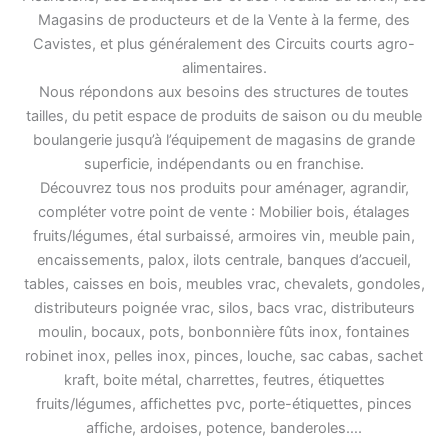
Magasins de producteurs et de la Vente à la ferme, des
Cavistes, et plus généralement des Circuits courts agro-
alimentaires.
Nous répondons aux besoins des structures de toutes
tailles, du petit espace de produits de saison ou du meuble
boulangerie jusqu’à l’équipement de magasins de grande
superficie, indépendants ou en franchise.
Découvrez tous nos produits pour aménager, agrandir,
compléter votre point de vente : Mobilier bois, étalages
fruits/légumes, étal surbaissé, armoires vin, meuble pain,
encaissements, palox, ilots centrale, banques d’accueil,
tables, caisses en bois, meubles vrac, chevalets, gondoles,
distributeurs poignée vrac, silos, bacs vrac, distributeurs
moulin, bocaux, pots, bonbonnière fûts inox, fontaines
robinet inox, pelles inox, pinces, louche, sac cabas, sachet
kraft, boite métal, charrettes, feutres, étiquettes
fruits/légumes, affichettes pvc, porte-étiquettes, pinces
affiche, ardoises, potence, banderoles….