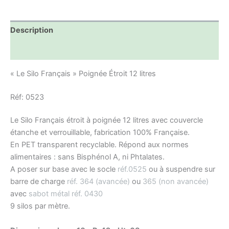
Description
Informations complémentaires
« Le Silo Français » Poignée Étroit 12 litres
Réf: 0523
Le Silo Français étroit à poignée 12 litres avec couvercle
étanche et verrouillable, fabrication 100% Française.
En PET transparent recyclable. Répond aux normes
alimentaires : sans Bisphénol A, ni Phtalates.
A poser sur base avec le socle
réf.0525
ou à suspendre sur
barre de charge
réf. 364 (avancée)
ou
365 (non avancée)
avec
sabot métal réf. 0430
9 silos par mètre.