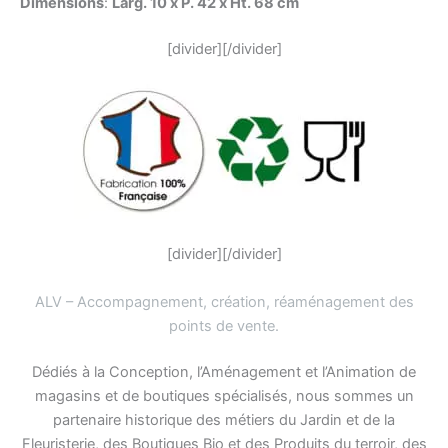
Dimensions
:
Larg. 10 x P. 42 x Ht. 68 cm
[divider][/divider]
[divider][/divider]
ALV – Accompagnement, création, réaménagement des
points de vente
.
Dédiés à la Conception, l’Aménagement et l’Animation de
magasins et de boutiques spécialisés, nous sommes un
partenaire historique des métiers du Jardin et de la
Fleuristerie, des Boutiques Bio et des Produits du terroir, des