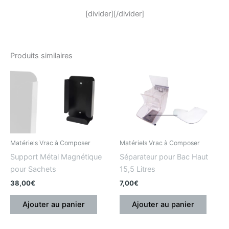
[divider][/divider]
Produits similaires
Matériels Vrac à Composer
Matériels Vrac à Composer
Support Métal Magnétique
Séparateur pour Bac Haut
pour Sachets
15,5 Litres
38,00
€
7,00
€
Ajouter au panier
Ajouter au panier