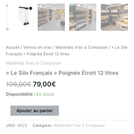
Accueil
/
Ventes en vrac
/
Matériels Vrac à Composer
/ « Le Silo
Français » Poignée Étroit 12 litres
Matériels Vrac à Composer
« Le Silo Français » Poignée Étroit 12 litres
106,00
€
79,00
€
Disponibilité :
En stock
Ajouter au panier
UGS :
0523
Catégorie :
Matériels Vrac à Composer