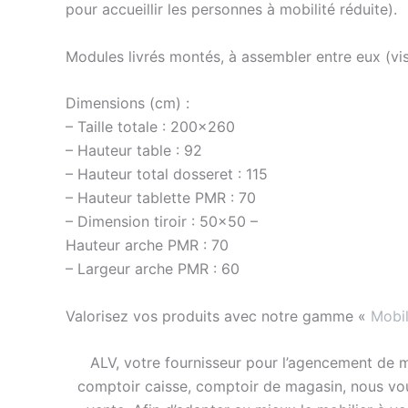
pour accueillir les personnes à mobilité réduite).
Modules livrés montés, à assembler entre eux (vis
Dimensions (cm) :
– Taille totale : 200×260
– Hauteur table : 92
– Hauteur total dosseret : 115
– Hauteur tablette PMR : 70
– Dimension tiroir : 50×50 –
Hauteur arche PMR : 70
– Largeur arche PMR : 60
Valorisez vos produits avec notre gamme «
Mobil
ALV, votre fournisseur pour l’agencement de 
comptoir caisse, comptoir de magasin, nous vou