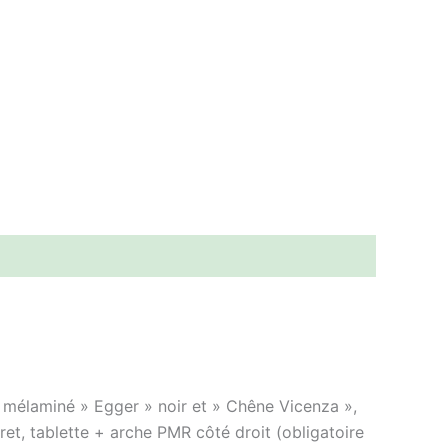
 mélaminé » Egger » noir et » Chêne Vicenza »,
et, tablette + arche PMR côté droit (obligatoire