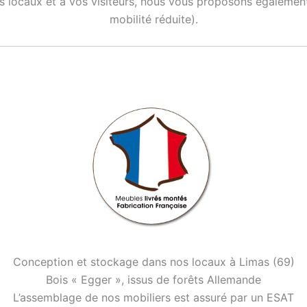
vos locaux et à vos visiteurs, nous vous proposons égalem
mobilité réduite).
Conception et stockage dans nos locaux à Limas (69)
Bois « Egger », issus de forêts Allemande
L’assemblage de nos mobiliers est assuré par un ESAT