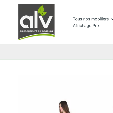
Aller
au
contenu
Tous nos mobiliers
Affichage Prix