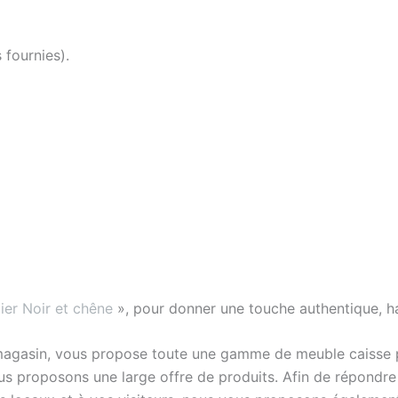
 fournies).
ier Noir et chêne
», pour donner une touche authentique, h
magasin, vous propose toute une gamme de meuble caisse p
s proposons une large offre de produits. Afin de répondre