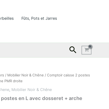
rbeilles
Fûts, Pots et Jarres
Recherche
ers
/
Mobilier Noir & Chêne
/ Comptoir caisse 2 postes
he PMR droite
Chene
,
Mobilier Noir & Chêne
 postes en L avec dosseret + arche