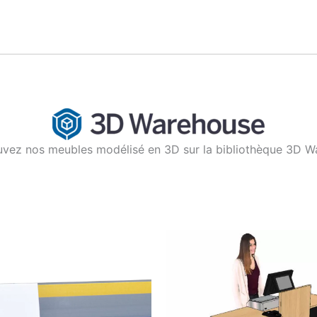
uvez nos meubles modélisé en 3D sur la bibliothèque 3D 