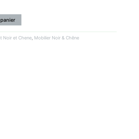
 panier
 Noir et Chene
,
Mobilier Noir & Chêne