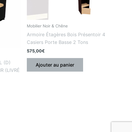
Mobilier Noir & Chêne
Armoire Étagères Bois Présentoir 4
Casiers Porte Basse 2 Tons
575,00
€
L (D)
Ajouter au panier
MR (LIVRÉ