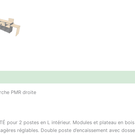
rche PMR droite
 pour 2 postes en L intérieur. Modules et plateau en bois
étagères réglables. Double poste d’encaissement avec dosser