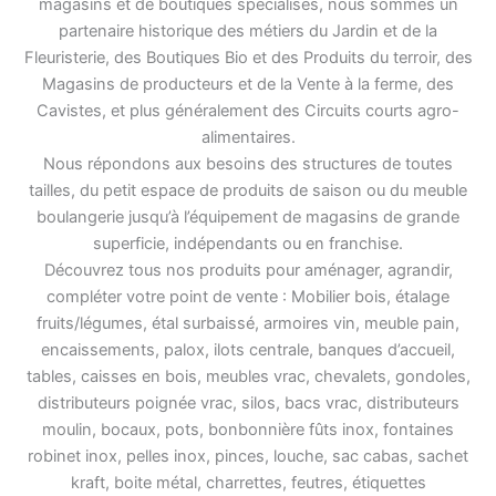
magasins et de boutiques spécialisés, nous sommes un
partenaire historique des métiers du Jardin et de la
Fleuristerie, des Boutiques Bio et des Produits du terroir, des
Magasins de producteurs et de la Vente à la ferme, des
Cavistes, et plus généralement des Circuits courts agro-
alimentaires.
Nous répondons aux besoins des structures de toutes
tailles, du petit espace de produits de saison ou du meuble
boulangerie jusqu’à l’équipement de magasins de grande
superficie, indépendants ou en franchise.
Découvrez tous nos produits pour aménager, agrandir,
compléter votre point de vente : Mobilier bois, étalage
fruits/légumes, étal surbaissé, armoires vin, meuble pain,
encaissements, palox, ilots centrale, banques d’accueil,
tables, caisses en bois, meubles vrac, chevalets, gondoles,
distributeurs poignée vrac, silos, bacs vrac, distributeurs
moulin, bocaux, pots, bonbonnière fûts inox, fontaines
robinet inox, pelles inox, pinces, louche, sac cabas, sachet
kraft, boite métal, charrettes, feutres, étiquettes