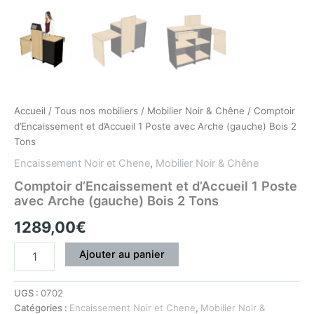
Accueil
/
Tous nos mobiliers
/
Mobilier Noir & Chêne
/ Comptoir
d’Encaissement et d’Accueil 1 Poste avec Arche (gauche) Bois 2
Tons
Encaissement Noir et Chene
,
Mobilier Noir & Chêne
Comptoir d’Encaissement et d’Accueil 1 Poste
avec Arche (gauche) Bois 2 Tons
1289,00
€
Ajouter au panier
UGS :
0702
Catégories :
Encaissement Noir et Chene
,
Mobilier Noir &