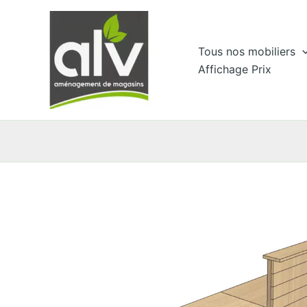
Aller
au
contenu
Tous nos mobiliers
Affichage Prix