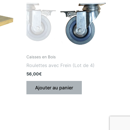
Caisses en Bois
Roulettes avec Frein (Lot de 4)
56,00
€
Ajouter au panier