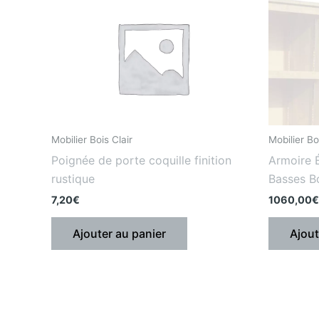
Mobilier Bois Clair
Mobilier Boi
Poignée de porte coquille finition
Armoire 
rustique
Basses Boi
7,20
€
1060,00
€
Ajouter au panier
Ajout