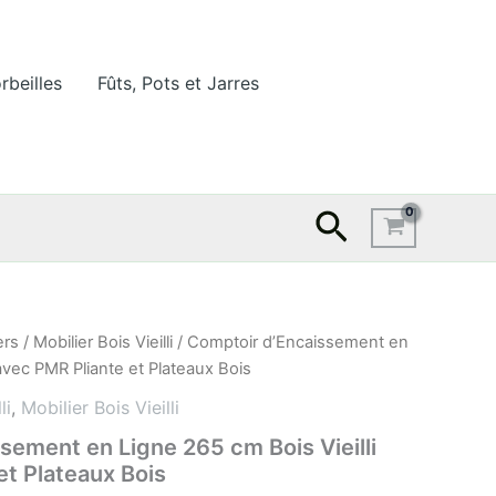
rbeilles
Fûts, Pots et Jarres
Recherche
ers
/
Mobilier Bois Vieilli
/ Comptoir d’Encaissement en
 avec PMR Pliante et Plateaux Bois
li
,
Mobilier Bois Vieilli
sement en Ligne 265 cm Bois Vieilli
et Plateaux Bois