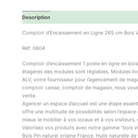
Description
Informations complémentaires
Comptoir d’Encaissement en Ligne 265 cm Bois Vie
Réf: 0604
Comptoir d’encaissement 1 poste en ligne en bois v
étagères des modules sont réglables. Modules livr
ALV, votre fournisseur pour l’agencement de mag
comptoir caisse, comptoir de magasin, nous vous
vente.
Agencer un espace d’accueil est une étape essen
offre une multitude de possibilités selon l’espace
mieux le mobilier à vos locaux et à vos visiteur
Valorisez vos produits avec notre gamme “bois viei
Bois Pin naturel origine France. Huile naturelle d