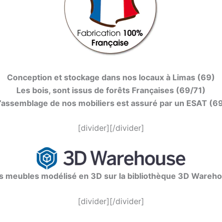
Conception et stockage dans nos locaux à Limas (69)
Les bois, sont issus de forêts Françaises (69/71)
’assemblage de nos mobiliers est assuré par un ESAT (6
[divider][/divider]
s meubles modélisé en 3D sur la bibliothèque 3D Wareh
[divider][/divider]