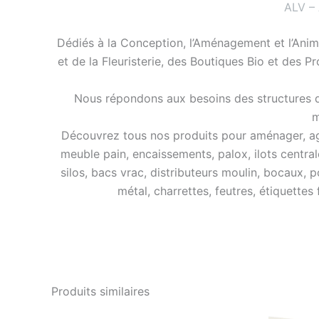
ALV –
Dédiés à la Conception, l’Aménagement et l’Anim
et de la Fleuristerie, des Boutiques Bio et des P
Nous répondons aux besoins des structures de
m
Découvrez tous nos produits pour aménager, agra
meuble pain, encaissements, palox, ilots central
silos, bacs vrac, distributeurs moulin, bocaux, p
métal, charrettes, feutres, étiquettes
Produits similaires