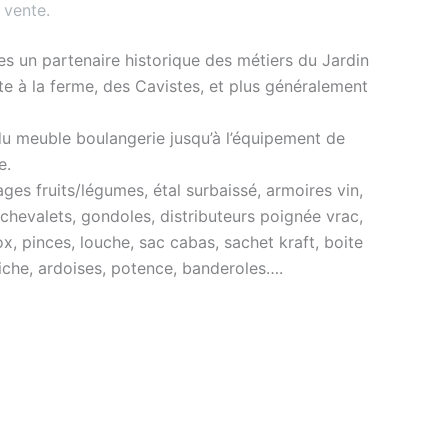
 vente
.
s un partenaire historique des métiers du Jardin
nte à la ferme, des Cavistes, et plus généralement
du meuble boulangerie jusqu’à l’équipement de
e.
es fruits/légumes, étal surbaissé, armoires vin,
 chevalets, gondoles, distributeurs poignée vrac,
ox, pinces, louche, sac cabas, sachet kraft, boite
ffiche, ardoises, potence, banderoles….