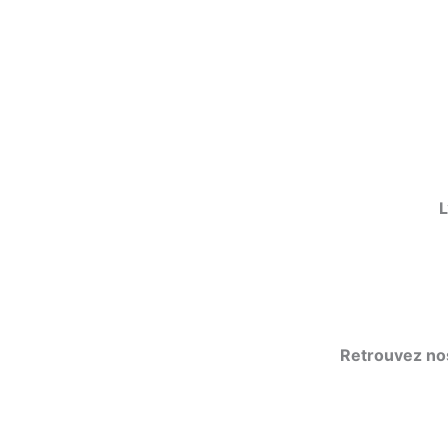
L
Retrouvez no