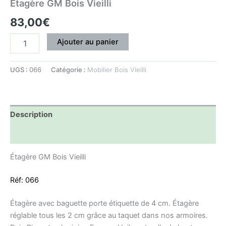
Étagère GM Bois Vieilli
83,00
€
Ajouter au panier
UGS :
066
Catégorie :
Mobilier Bois Vieilli
Description
Informations complémentaires
Étagère GM Bois Vieilli
Réf: 066
Étagère avec baguette porte étiquette de 4 cm. Étagère
réglable tous les 2 cm grâce au taquet dans nos armoires.