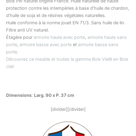
Bois Pin naturel origine France. Huile naturelle de haute
protection contre les intempéries à base d’huile de chardon,
d’huile de soja et de résines végétales naturelles.
Huile conforme à la norme jouet EN 71/3. Sans huile de lin.
Filtre anti UV naturel.
Étagère pour
armoire haute avec porte
,
armoire haute sans
porte
,
armoire basse avec porte
et
armoire basse sans
porte
.
Découvrez ce meuble et toutes la gamme Bois Vieilli en Bois
clair
Dimensions
:
Larg. 90 x P. 37 cm
[divider][/divider]