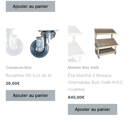
Ajouter au panier
Caisses en Bois
Mobilier Bois Vieilli
Roulettes HD (Lot de 4)
Étal Marché 2 Niveaux
Orientables Bois Vieilli AVEC
29,00
€
roulettes
Ajouter au panier
845,00
€
Ajouter au panier