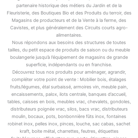
partenaire historique des métiers du Jardin et de la
Fleuristerie, des Boutiques Bio et des Produits du terroir, des
Magasins de producteurs et de la Vente à la ferme, des
Cavistes, et plus généralement des Circuits courts agro-
alimentaires.
Nous répondons aux besoins des structures de toutes
tailles, du petit espace de produits de saison ou du meuble
boulangerie jusqu’à l’équipement de magasins de grande
superficie, indépendants ou en franchise.
Découvrez tous nos produits pour aménager, agrandir,
compléter votre point de vente : Mobilier bois, étalages
fruits/légumes, étal surbaissé, armoires vin, meuble pain,
encaissements, palox, ilots centrale, banques d’accueil,
tables, caisses en bois, meubles vrac, chevalets, gondoles,
distributeurs poignée vrac, silos, bacs vrac, distributeurs
moulin, bocaux, pots, bonbonnière fûts inox, fontaines
robinet inox, pelles inox, pinces, louche, sac cabas, sachet
kraft, boite métal, charrettes, feutres, étiquettes