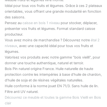
Meuble fruits et légumes livré monté.
Idéal pour tous vos fruits et légumes. Grâce à ces 2 plateaux
orientables, vous offrant une grande modularité en fonction
des saisons.
Pensez au
caisse en bois 1 niveau
pour stocker, déplacer,
présenter vos fruits et légumes. Format standard caisse
producteur.
Vous avez moins de marchandise ? Découvrez notre
étal 2
niveaux
, avec une capacité idéal pour tous vos fruits et
légumes.
Valorisez vos produits avec notre gamme “bois vieilli”, pour
donner une touche authentique, naturel et terroir.
Bois Pin naturel origine France. Huile naturelle de haute
protection contre les intempéries à base d’huile de chardon,
d’huile de soja et de résines végétales naturelles.
Huile conforme à la norme jouet EN 71/3. Sans huile de lin.
Filtre anti UV naturel.
Découvrez ce meuble et toutes la gamme Bois Vieilli en Bois
clair