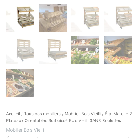
Accueil
/
Tous nos mobiliers
/
Mobilier Bois Vieilli
/ Étal Marché 2
Plateaux Orientables Surbaissé Bois Vieilli SANS Roulettes
Mobilier Bois Vieilli