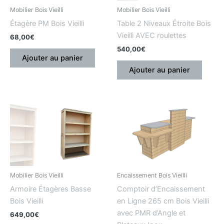
Mobilier Bois Vieilli
Mobilier Bois Vieilli
Étagère PM Bois Vieilli
Table 2 Niveaux Étroite Bois
Vieilli AVEC roulettes
68,00
€
540,00
€
Ajouter au panier
Ajouter au panier
Mobilier Bois Vieilli
Encaissement Bois Vieilli
Armoire Étagères Basse
Comptoir d’Encaissement
Bois Vieilli
en Ligne 265 cm Bois Vieilli
avec PMR d’Angle et
649,00
€