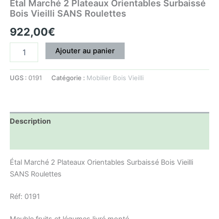
Étal Marché 2 Plateaux Orientables Surbaissé
Bois Vieilli SANS Roulettes
922,00
€
Ajouter au panier
UGS :
0191
Catégorie :
Mobilier Bois Vieilli
Description
Informations complémentaires
Étal Marché 2 Plateaux Orientables Surbaissé Bois Vieilli
SANS Roulettes
Réf: 0191