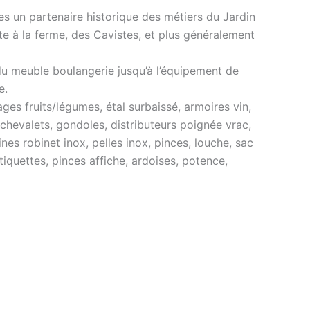
s un partenaire historique des métiers du Jardin
nte à la ferme, des Cavistes, et plus généralement
du meuble boulangerie jusqu’à l’équipement de
e.
es fruits/légumes, étal surbaissé, armoires vin,
 chevalets, gondoles, distributeurs poignée vrac,
nes robinet inox, pelles inox, pinces, louche, sac
tiquettes, pinces affiche, ardoises, potence,