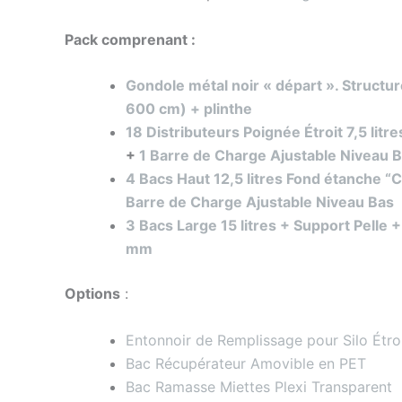
Pack comprenant :
Gondole métal noir « départ ». Struct
600 cm) + plinthe
18 Distributeurs Poignée Étroit 7,5 lit
+
1 Barre de Charge Ajustable Niveau 
4 Bacs Haut 12,5 litres Fond étanche 
Barre de Charge Ajustable Niveau Bas
3 Bacs Large 15 litres + Support Pelle 
mm
Options
:
Entonnoir de Remplissage pour Silo Étro
Bac Récupérateur Amovible en PET
Bac Ramasse Miettes Plexi Transparent