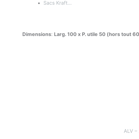
Sacs Kraft…
Dimensions
:
Larg. 100 x P. utile 50 (hors tout 
ALV –