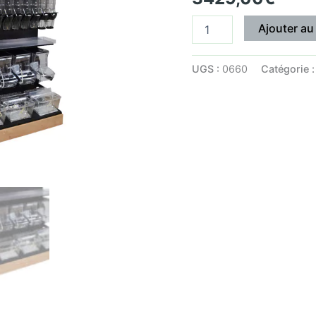
Ajouter au
UGS :
0660
Catégorie 