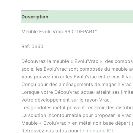
Description
Informations complémentaires
Meuble Evolu’Vrac 660 “DÉPART”
Réf: 0660
Découvrez le meuble « Evolu’Vrac », des composi
socle, les Evolu’vrac sont composés du meuble ave
Vous pouvez mixer les Evolu’vrac entre eux. Il vo
Conçu pour des aménagements de magasin vrac o
Lorsque votre Décou’vrac actuel atteint ses limit
votre développement sur le rayon Vrac.
Les gondoles métal peuvent recevoir des distribut
La solution incontournable pour proposer le vrac 
Meuble « Evolu’vrac » en métal noir base départ 
Retrouvez nos tutos pour
le montage ICI.