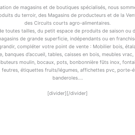
ation de magasins et de boutiques spécialisés, nous somme
roduits du terroir, des Magasins de producteurs et de la Ve
des Circuits courts agro-alimentaires.
 toutes tailles, du petit espace de produits de saison ou 
agasins de grande superficie, indépendants ou en franchis
ndir, compléter votre point de vente : Mobilier bois, étalag
e, banques d’accueil, tables, caisses en bois, meubles vrac,
ibuteurs moulin, bocaux, pots, bonbonnière fûts inox, fontai
, feutres, étiquettes fruits/légumes, affichettes pvc, porte-é
banderoles….
[divider][/divider]