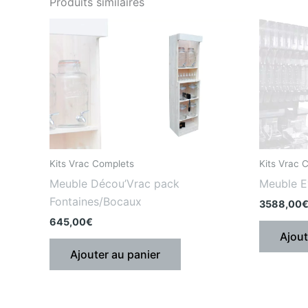
Produits similaires
Kits Vrac Complets
Kits Vrac 
Meuble Décou’Vrac pack
Meuble E
Fontaines/Bocaux
3588,00
645,00
€
Ajout
Ajouter au panier