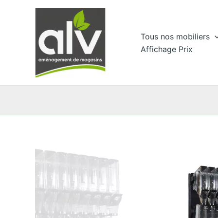
Aller
au
contenu
Tous nos mobiliers
Affichage Prix