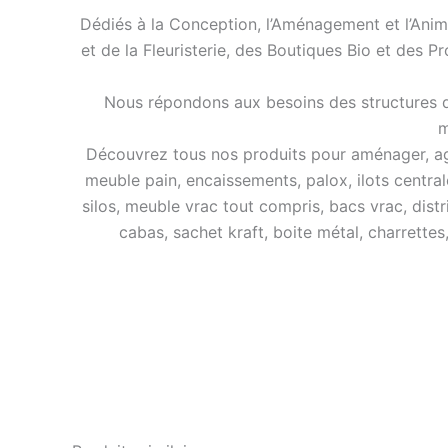
Dédiés à la Conception, l’Aménagement et l’Anim
et de la Fleuristerie, des Boutiques Bio et des P
Nous répondons aux besoins des structures de
m
Découvrez tous nos produits pour aménager, agra
meuble pain, encaissements, palox, ilots central
silos, meuble vrac tout compris, bacs vrac, distr
cabas, sachet kraft, boite métal, charrettes