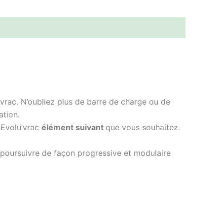
rac. N’oubliez plus de barre de charge ou de
ation.
 Evolu’vrac
élément suivant
que vous souhaitez.
e poursuivre de façon progressive et modulaire