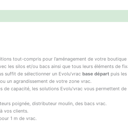
tions tout-compris pour l’aménagement de votre boutique v
c les silos et/ou bacs ainsi que tous leurs éléments de fix
us suffit de sélectionner un Evolu’vrac
base départ
puis les
u un agrandissement de votre zone vrac.
es de capacité, les solutions Evolu’vrac vous permettent d
eurs poignée, distributeur moulin, des bacs vrac.
à vos clients.
pour 1 m de vrac.