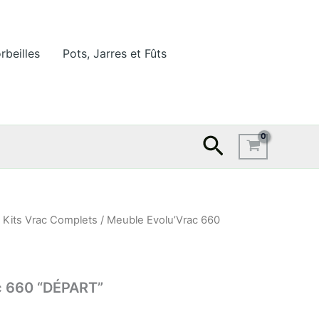
rbeilles
Pots, Jarres et Fûts
Recherche
/
Kits Vrac Complets
/ Meuble Evolu’Vrac 660
c 660 “DÉPART”