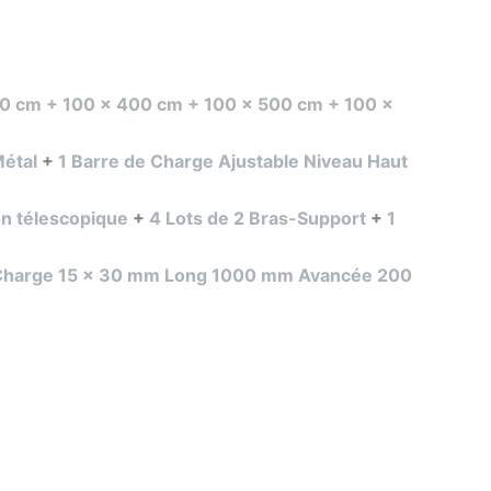
 300 cm + 100 x 400 cm + 100 x 500 cm + 100 x
Métal
+
1 Barre de Charge Ajustable Niveau Haut
on télescopique
+
4 Lots de 2 Bras-Support
+
1
 Charge 15 x 30 mm Long 1000 mm Avancée 200