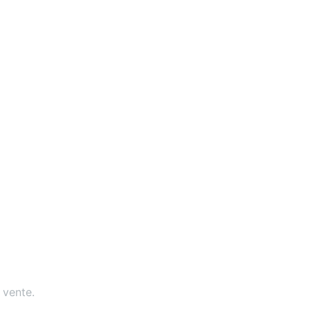
 vente
.