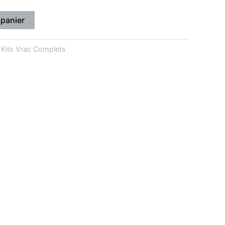
 panier
:
Kits Vrac Complets