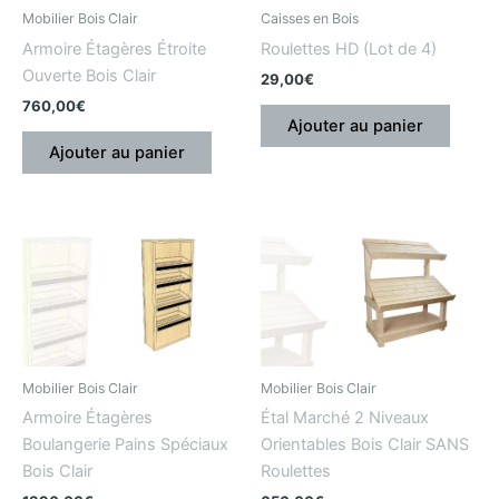
Mobilier Bois Clair
Caisses en Bois
Armoire Étagères Étroite
Roulettes HD (Lot de 4)
Ouverte Bois Clair
29,00
€
760,00
€
Ajouter au panier
Ajouter au panier
Mobilier Bois Clair
Mobilier Bois Clair
Armoire Étagères
Étal Marché 2 Niveaux
Boulangerie Pains Spéciaux
Orientables Bois Clair SANS
Bois Clair
Roulettes