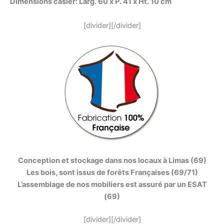
Dimensions casier: Larg. 60 x P. 41 x Ht. 10 cm
[divider][/divider]
Conception et stockage dans nos locaux à Limas (69)
Les bois, sont issus de forêts Françaises (69/71)
L’assemblage de nos mobiliers est assuré par un ESAT
(69)
[divider][/divider]