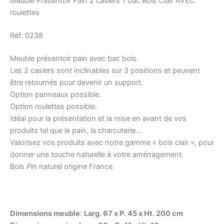
Meuble Présentoir Pain 2 casiers 1 bac Bois Clair AVEC
roulettes
Réf: 0238
Meuble présentoir pain avec bac bois.
Les 2 casiers sont inclinables sur 3 positions et peuvent
être retournés pour devenir un support.
Option panneaux possible.
Option roulettes possible.
Idéal pour la présentation et la mise en avant de vos
produits tel que le pain, la charcuterie…
Valorisez vos produits avec notre gamme « bois clair », pour
donner une touche naturelle à votre aménagement.
Bois Pin naturel origine France.
Dimensions meuble
:
Larg. 67 x P. 45 x Ht. 200 cm