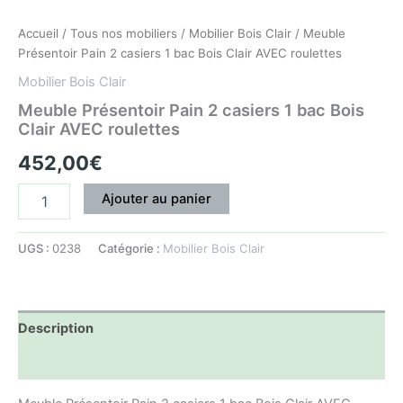
Accueil
/
Tous nos mobiliers
/
Mobilier Bois Clair
/ Meuble
Présentoir Pain 2 casiers 1 bac Bois Clair AVEC roulettes
Mobilier Bois Clair
Meuble Présentoir Pain 2 casiers 1 bac Bois
Clair AVEC roulettes
452,00
€
Ajouter au panier
UGS :
0238
Catégorie :
Mobilier Bois Clair
Description
Informations complémentaires