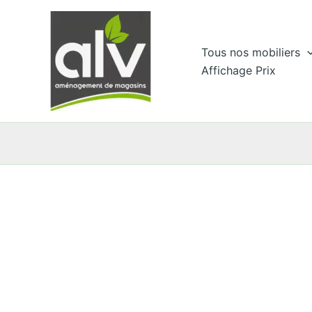
Aller
au
contenu
Tous nos mobiliers
Affichage Prix