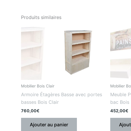
Produits similaires
Mobilier Bois Clair
Mobilier Bo
Armoire Étagères Basse avec portes
Meuble Pr
basses Bois Clair
bac Bois 
760,00
€
452,00
€
Ajouter au panier
Ajout