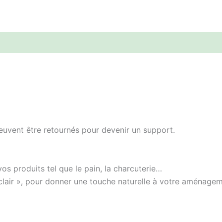
peuvent être retournés pour devenir un support.
vos produits tel que le pain, la charcuterie…
clair », pour donner une touche naturelle à votre aménagem