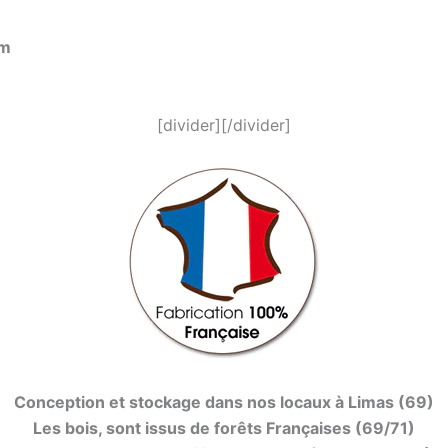
cm
[divider][/divider]
Conception et stockage dans nos locaux à Limas (69)
Les bois, sont issus de forêts Françaises (69/71)