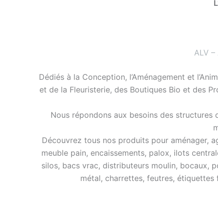
L
ALV –
Dédiés à la Conception, l’Aménagement et l’Anim
et de la Fleuristerie, des Boutiques Bio et des P
Nous répondons aux besoins des structures de
m
Découvrez tous nos produits pour aménager, agra
meuble pain, encaissements, palox, ilots central
silos, bacs vrac, distributeurs moulin, bocaux, p
métal, charrettes, feutres, étiquettes