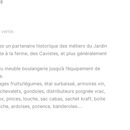
9)
 vente
.
s un partenaire historique des métiers du Jardin
nte à la ferme, des Cavistes, et plus généralement
du meuble boulangerie jusqu’à l’équipement de
e.
es fruits/légumes, étal surbaissé, armoires vin,
 chevalets, gondoles, distributeurs poignée vrac,
ox, pinces, louche, sac cabas, sachet kraft, boite
ffiche, ardoises, potence, banderoles….