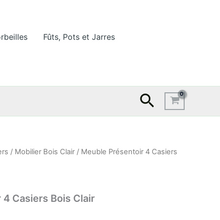
rbeilles
Fûts, Pots et Jarres
Recherche
ers
/
Mobilier Bois Clair
/ Meuble Présentoir 4 Casiers
4 Casiers Bois Clair