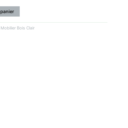
 panier
:
Mobilier Bois Clair