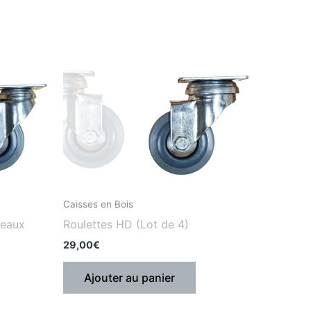
Caisses en Bois
reaux
Roulettes HD (Lot de 4)
29,00
€
Ajouter au panier